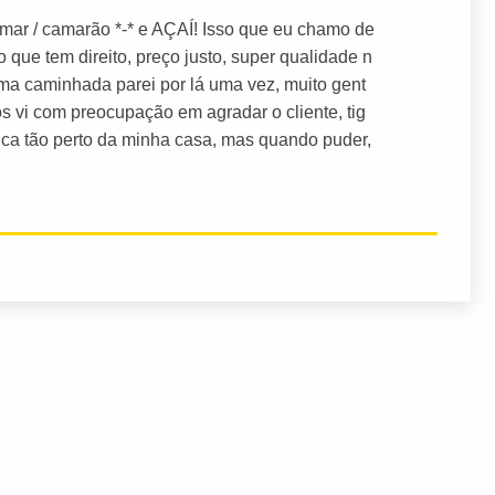
 mar / camarão *-* e AÇAÍ! Isso que eu chamo de
 que tem direito, preço justo, super qualidade n
ma caminhada parei por lá uma vez, muito gent
s vi com preocupação em agradar o cliente, tig
fica tão perto da minha casa, mas quando puder,