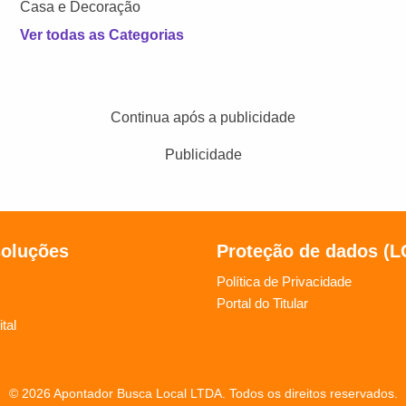
Casa e Decoração
Ver todas as Categorias
Continua após a publicidade
Publicidade
soluções
Proteção de dados (
Política de Privacidade
Portal do Titular
tal
© 2026 Apontador Busca Local LTDA. Todos os direitos reservados.