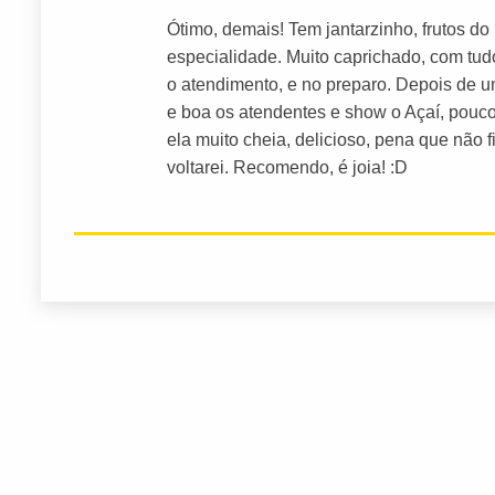
Ótimo, demais! Tem jantarzinho, frutos do
especialidade. Muito caprichado, com tudo
o atendimento, e no preparo. Depois de u
e boa os atendentes e show o Açaí, pouco
ela muito cheia, delicioso, pena que não 
voltarei. Recomendo, é joia! :D