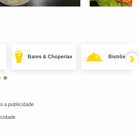
Bares & Choperias
Bistrôs
s a publicidade
icidade