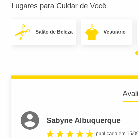
Lugares para Cuidar de Você
Salão de Beleza
Vestuário
Aval
Sabyne Albuquerque
publicada em 15/0