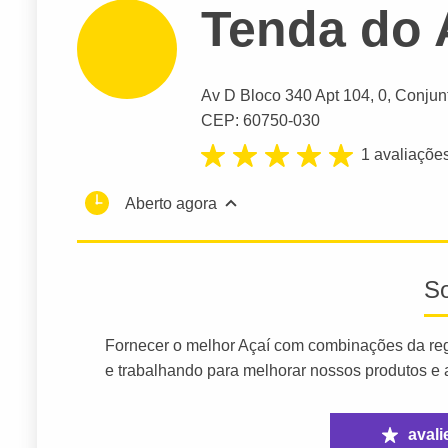
Tenda do 
Av D Bloco 340 Apt 104
, 0, Conjun
CEP: 60750-030
1 avaliaçõe
Aberto agora
S
Fornecer o melhor Açaí com combinações da reg
e trabalhando para melhorar nossos produtos e 
avali