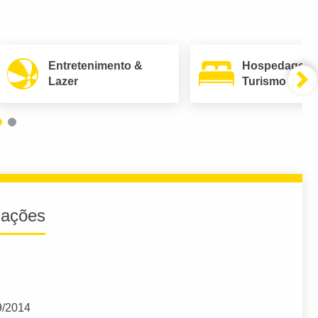
Entretenimento &
Hospedagem
Lazer
Turismo
iações
9/2014