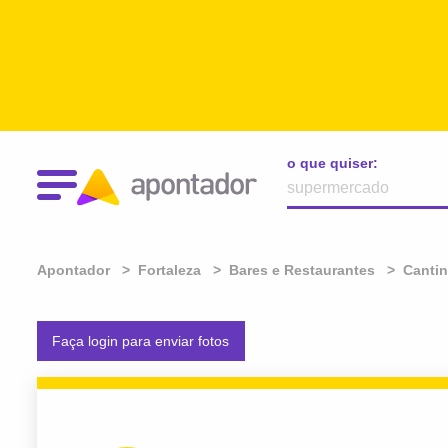
o que quiser:
Apontador
Fortaleza
Bares e Restaurantes
Canti
Faça login para enviar fotos