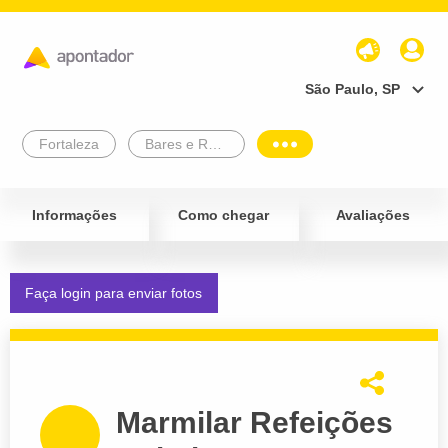
São Paulo, SP
Fortaleza
Bares e Restaurantes
Informações
Como chegar
Avaliações
Faça login para enviar fotos
Marmilar Refeições