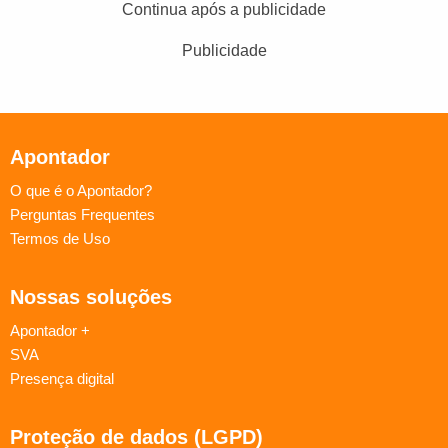
Continua após a publicidade
Publicidade
Apontador
O que é o Apontador?
Perguntas Frequentes
Termos de Uso
Nossas soluções
Apontador +
SVA
Presença digital
Proteção de dados (LGPD)