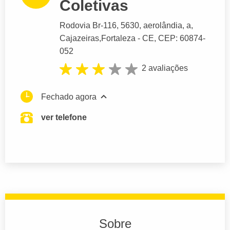
Coletivas
Rodovia Br-116
, 5630, aerolândia, a,
Cajazeiras,
Fortaleza
- CE,
CEP: 60874-
052
2 avaliações
Fechado agora
ver telefone
Sobre