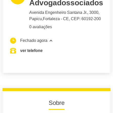
Advogadossociados
Avenida Engenheiro Santana Jr.
, 3000,
Papicu,
Fortaleza
- CE,
CEP: 60192-200
0 avaliações
Fechado agora
ver telefone
Sobre