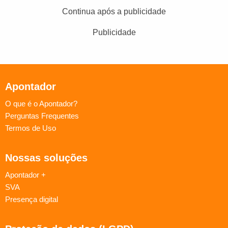
Continua após a publicidade
Publicidade
Apontador
O que é o Apontador?
Perguntas Frequentes
Termos de Uso
Nossas soluções
Apontador +
SVA
Presença digital