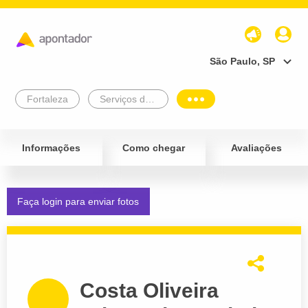
São Paulo, SP
Fortaleza
Serviços de Assessoria
Informações
Como chegar
Avaliações
Faça login para enviar fotos
Costa Oliveira