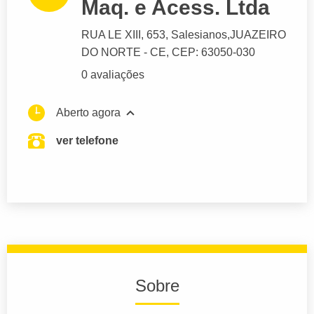
Maq. e Acess. Ltda
RUA LE XIII
, 653, Salesianos,
JUAZEIRO
DO NORTE
- CE,
CEP: 63050-030
0 avaliações
Aberto agora
ver telefone
Sobre