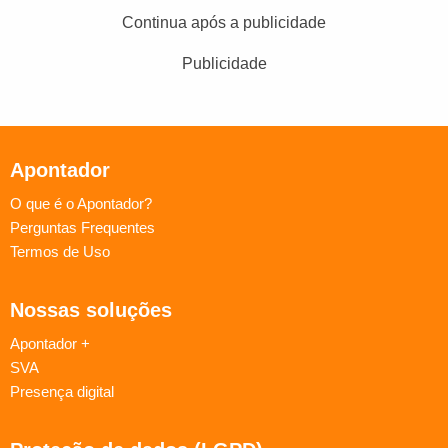
Continua após a publicidade
Publicidade
Apontador
O que é o Apontador?
Perguntas Frequentes
Termos de Uso
Nossas soluções
Apontador +
SVA
Presença digital