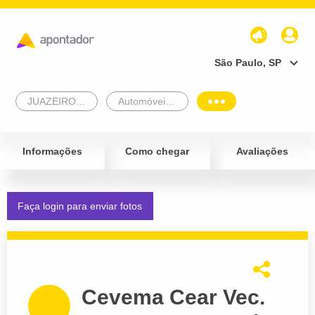
São Paulo, SP
JUAZEIRO DO NORTE
Automóveis e Veículos
Informações
Como chegar
Avaliações
Faça login para enviar fotos
Cevema Cear Vec.