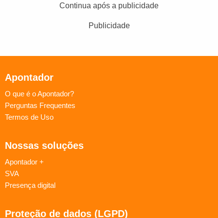
Continua após a publicidade
Publicidade
Apontador
O que é o Apontador?
Perguntas Frequentes
Termos de Uso
Nossas soluções
Apontador +
SVA
Presença digital
Proteção de dados (LGPD)