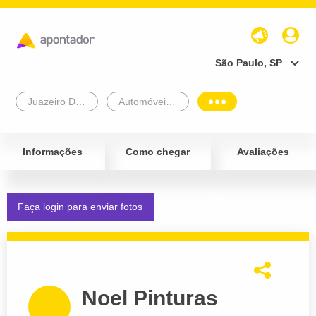
São Paulo, SP
Juazeiro Do Norte
Automóveis e Veículos
Informações
Como chegar
Avaliações
Faça login para enviar fotos
Noel Pinturas