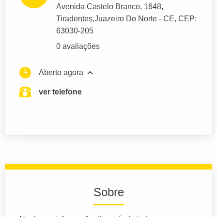
Avenida Castelo Branco
, 1648,
Tiradentes,
Juazeiro Do Norte
- CE,
CEP:
63030-205
0 avaliações
Aberto agora
ver telefone
Sobre