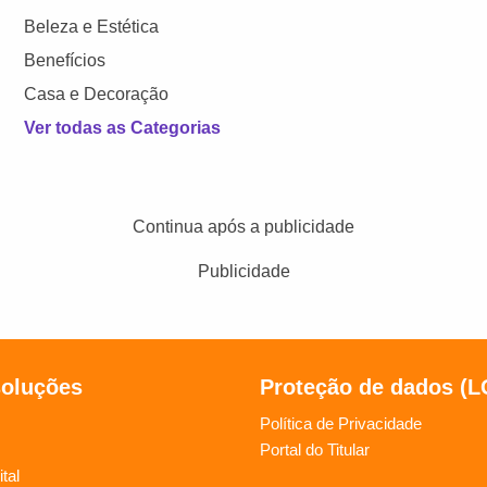
Beleza e Estética
Benefícios
Casa e Decoração
Ver todas as Categorias
Continua após a publicidade
Publicidade
soluções
Proteção de dados (
Política de Privacidade
Portal do Titular
tal