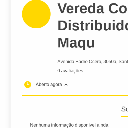
Vereda C
Distribuid
Maqu
Avenida Padre Ccero
, 3050a, Sant
0 avaliações
Aberto agora
S
Nenhuma informação disponível ainda.