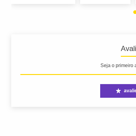
Aval
Seja o primeiro a
avali