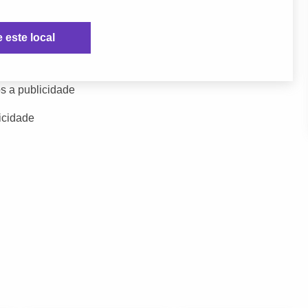
e este local
s a publicidade
icidade