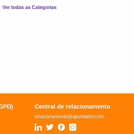
Ver todas as Categorias
LGPD)
Central de relacionamento
relacionamento@apontador.com