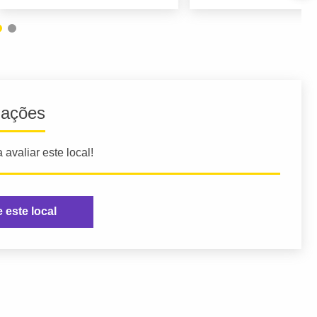
iações
 avaliar este local!
e este local