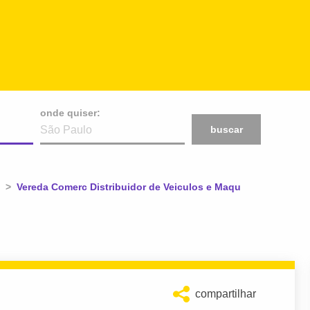
onde quiser:
buscar
Atual:
Vereda Comerc Distribuidor de Veiculos e Maqu
compartilhar