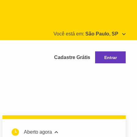
Você está em:
São Paulo, SP
Cadastre Grátis
Entrar
Aberto agora