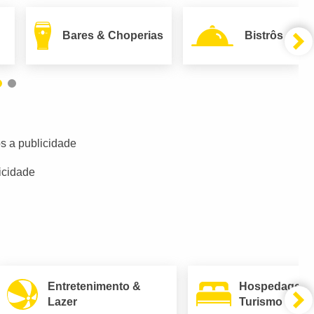
Bares & Choperias
Bistrôs
s a publicidade
icidade
Entretenimento &
Hospedagem
Lazer
Turismo