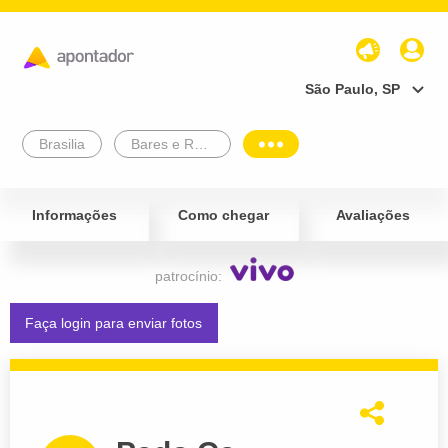
São Paulo, SP
Brasilia
Bares e Restaurantes
Informações
Como chegar
Avaliações
patrocínio:
Faça login para enviar fotos