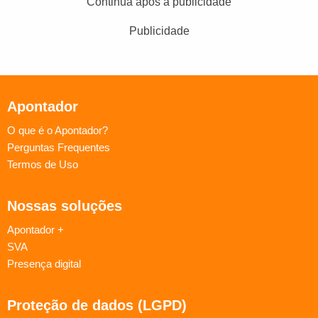
Continua após a publicidade
Publicidade
Apontador
O que é o Apontador?
Perguntas Frequentes
Termos de Uso
Nossas soluções
Apontador +
SVA
Presença digital
Proteção de dados (LGPD)