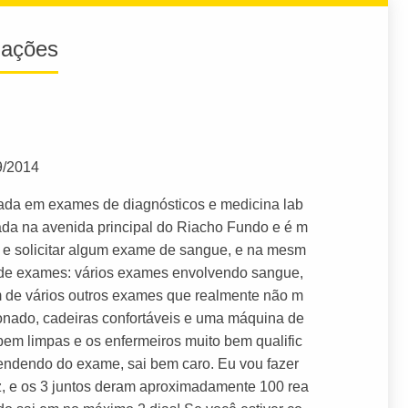
iações
9/2014
izada em exames de diagnósticos e medicina lab
zada na avenida principal do Riacho Fundo e é m
a e solicitar algum exame de sangue, e na mesm
o de exames: vários exames envolvendo sangue,
m de vários outros exames que realmente não m
ionado, cadeiras confortáveis e uma máquina de
bem limpas e os enfermeiros muito bem qualific
endendo do exame, sai bem caro. Eu vou fazer
 e os 3 juntos deram aproximadamente 100 rea