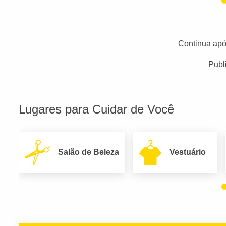
Continua apó
Publ
Lugares para Cuidar de Você
Salão de Beleza
Vestuário