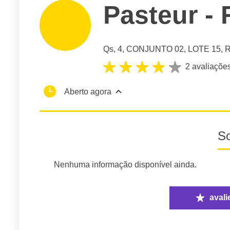
Pasteur -
Qs
, 4, CONJUNTO 02, LOTE 15, R
2 avaliaçõe
Aberto agora
S
Nenhuma informação disponível ainda.
avali