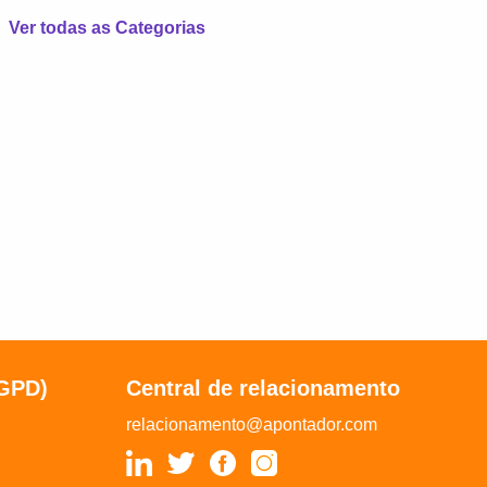
Ver todas as Categorias
LGPD)
Central de relacionamento
relacionamento@apontador.com