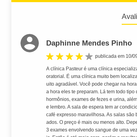
Aval
Daphinne Mendes Pinho
publicada em 10/0
A clínica Pasteur é uma clínica especial
oratorial. É uma clínica muito bem locali
uito agradável. Você pode chegar na hor
a hora eles te preparam. Lá tem todo tip
hormônios, exames de fezes e urina, alé
e lembro. A sala de espera tem ar condic
café expresso maravilhosa. As salas são 
ados. O preço é mais ou menos alto. Dep
3 exames envolvendo sangue de uma vez,