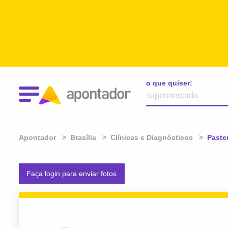
o que quiser:
Apontador
Brasília
Clínicas e Diagnósticos
Atual:
Paste
Faça login para enviar fotos