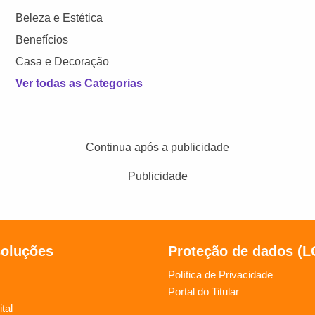
Beleza e Estética
Benefícios
Casa e Decoração
Ver todas as Categorias
Continua após a publicidade
Publicidade
soluções
Proteção de dados (
Política de Privacidade
Portal do Titular
tal