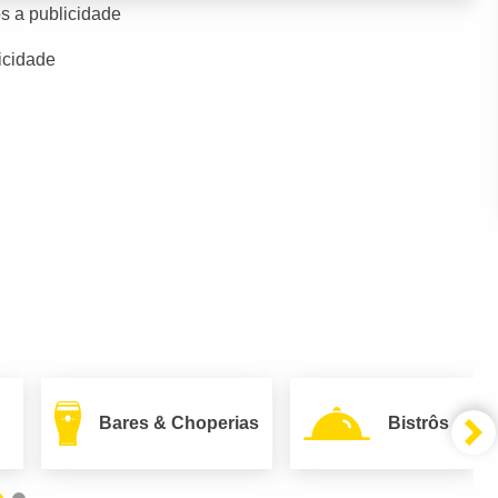
s a publicidade
icidade
Bares & Choperias
Bistrôs