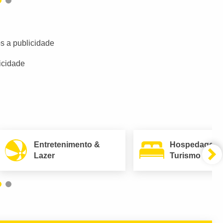
s a publicidade
icidade
Entretenimento &
Hospedagem
Lazer
Turismo