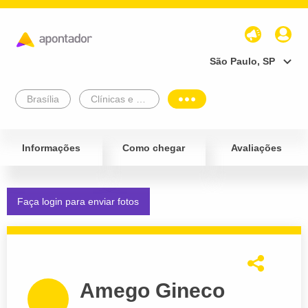
São Paulo, SP
Brasília
Clínicas e Diagnósticos
Informações
Como chegar
Avaliações
Faça login para enviar fotos
Amego Gineco