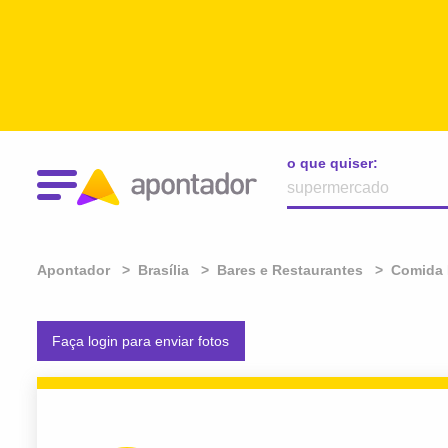
o que quiser:
Apontador
Brasília
Bares e Restaurantes
Comida 
Faça login para enviar fotos