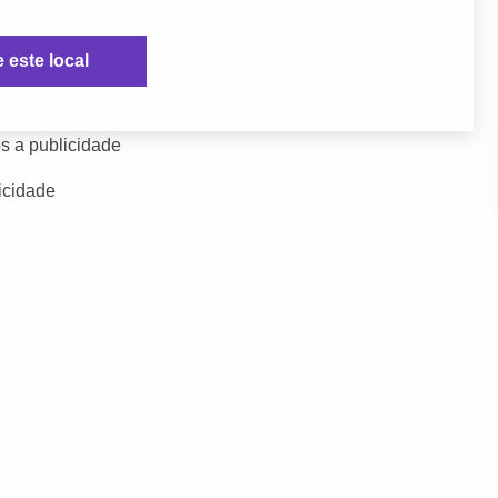
e este local
s a publicidade
icidade