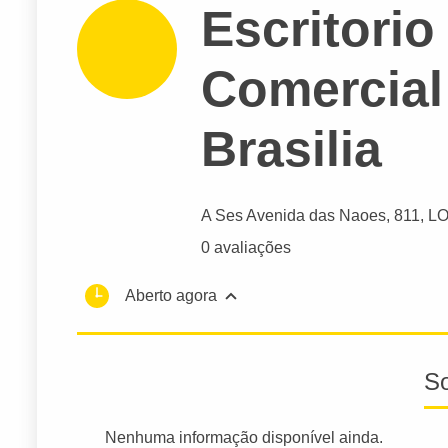
Escritori
Comercial
Brasilia
A Ses Avenida das Naoes
, 811, L
0 avaliações
Aberto agora
S
Nenhuma informação disponível ainda.