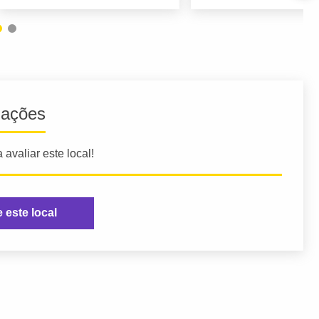
iações
 avaliar este local!
e este local