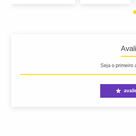
Aval
Seja o primeiro a
avali