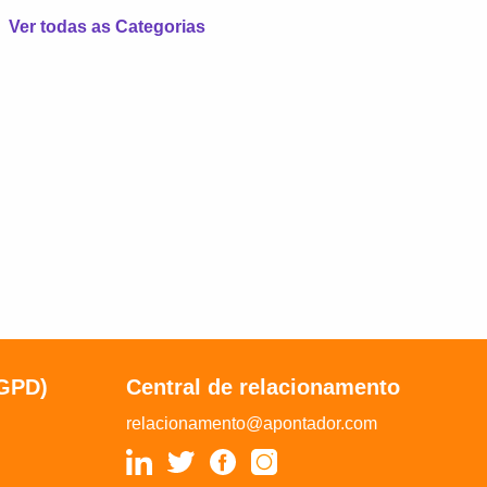
Ver todas as Categorias
LGPD)
Central de relacionamento
relacionamento@apontador.com