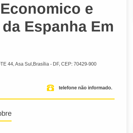
o Economico e
 da Espanha Em
OTE 44, Asa Sul,
Brasília
- DF,
CEP: 70429-900
telefone não informado.
obre