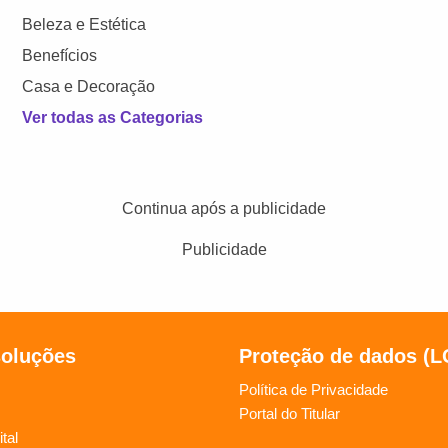
Beleza e Estética
Benefícios
Casa e Decoração
Ver todas as Categorias
Continua após a publicidade
Publicidade
soluções
Proteção de dados (
Política de Privacidade
Portal do Titular
tal