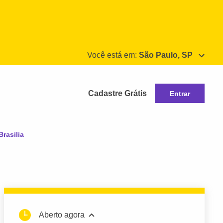
Você está em:
São Paulo, SP
Cadastre Grátis
Entrar
rasilia
Aberto agora