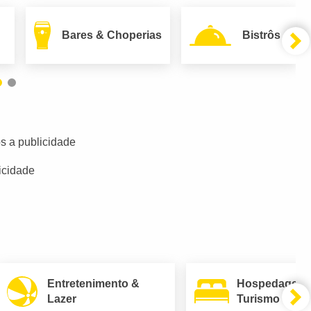
Bares & Choperias
Bistrôs
s a publicidade
icidade
Entretenimento &
Hospedagem
Lazer
Turismo