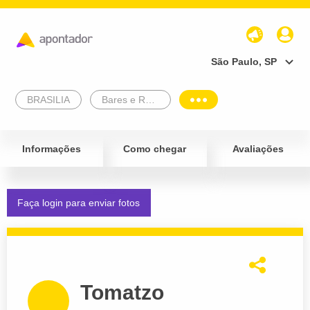
São Paulo, SP
BRASILIA
Bares e Restaurantes
Informações
Como chegar
Avaliações
Faça login para enviar fotos
Tomatzo