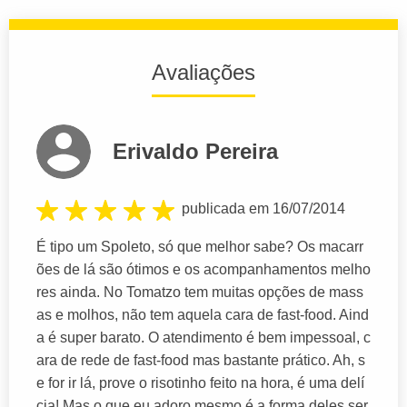
Avaliações
Erivaldo Pereira
publicada em 16/07/2014
É tipo um Spoleto, só que melhor sabe? Os macarr
ões de lá são ótimos e os acompanhamentos melho
res ainda. No Tomatzo tem muitas opções de mass
as e molhos, não tem aquela cara de fast-food. Aind
a é super barato. O atendimento é bem impessoal, c
ara de rede de fast-food mas bastante prático. Ah, s
e for ir lá, prove o risotinho feito na hora, é uma delí
cia! Mas o que eu adoro mesmo é a forma deles ser