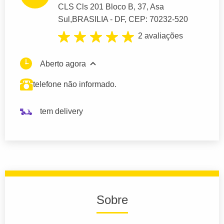
CLS Cls 201 Bloco B
, 37, Asa
Sul,
BRASILIA
- DF,
CEP: 70232-520
2 avaliações
Aberto agora
telefone não informado.
tem delivery
Sobre