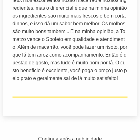
leto. Nós escolhemos nosso macarrão e nossos ing
redientes, mas o diferencial é que na minha opinião
os ingredientes são muito mais frescos e bem corta
dinhos, e isso dá um sabor bem melhor. Os molhos
são muito bons também... E na minha opinião, a To
matzo vence o Spoleto em qualidade e atendiment
o. Além de macarrão, você pode fazer um risoto, por
que lá tem arroz como acompanhamento. Então é q
uestão de gosto, mas tudo é muito bom por lá. O cu
sto benefício é excelente, você paga o preço justo p
elo prato e geralmente sai de lá muito satisfeito!
Continua após a publicidade