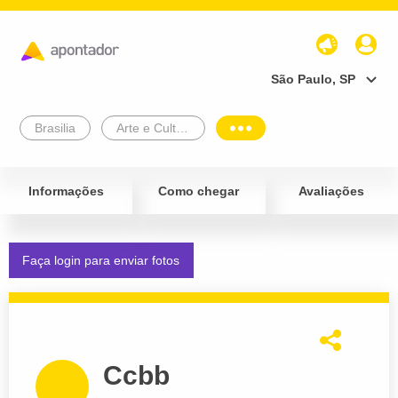
São Paulo, SP
Brasilia
Arte e Cultura
Informações
Como chegar
Avaliações
Faça login para enviar fotos
Ccbb