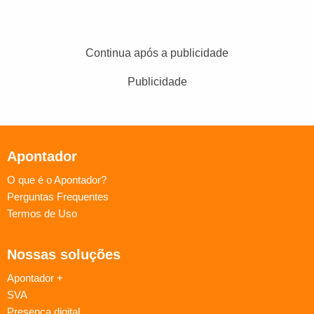
Continua após a publicidade
Publicidade
Apontador
O que é o Apontador?
Perguntas Frequentes
Termos de Uso
Nossas soluções
Apontador +
SVA
Presença digital