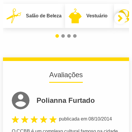
Salão de Beleza
Vestuário
Avaliações
Polianna Furtado
publicada em 08/10/2014
O CCBB é um complexo cultural famoso na cidade,