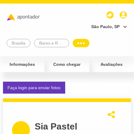
São Paulo, SP
Brasilia
Bares e Restaurantes
Informações
Como chegar
Avaliações
Faça login para enviar fotos
Sia Pastel