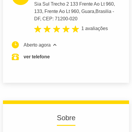
Sia Sul Trecho 2 133 Frente Ao Lt 960
,
133, Frente Ao Lt 960, Guara,
Brasilia
-
DF,
CEP: 71200-020
1 avaliações
Aberto agora
ver telefone
Sobre