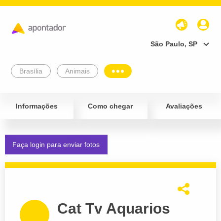
São Paulo, SP
Brasília
Animais
Informações
Como chegar
Avaliações
Faça login para enviar fotos
Cat Tv Aquarios