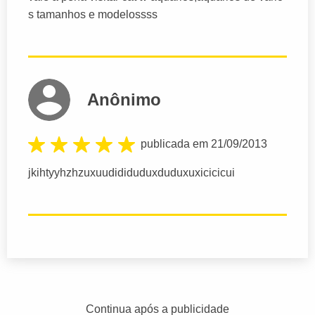
s tamanhos e modelossss
Anônimo
publicada em 21/09/2013
jkihtyyhzhzuxuudididuduxduduxuxicicicui
Continua após a publicidade