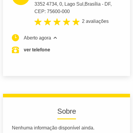
3352 4734
, 0, Lago Sul,
Brasília
- DF,
CEP: 75600-000
2 avaliações
Aberto agora
ver telefone
Sobre
Nenhuma informação disponível ainda.