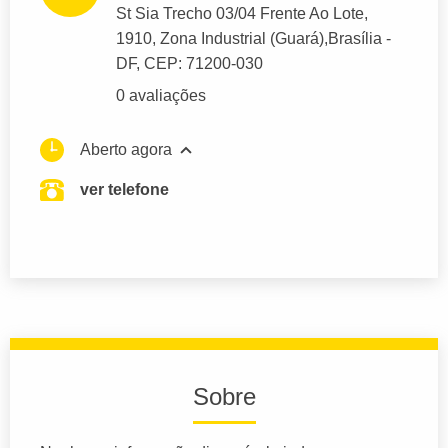
St Sia Trecho 03/04 Frente Ao Lote
,
1910, Zona Industrial (Guará),
Brasília
-
DF,
CEP: 71200-030
0 avaliações
Aberto agora
ver telefone
Sobre