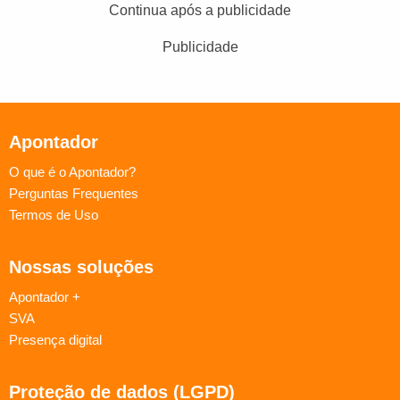
Continua após a publicidade
Publicidade
Apontador
O que é o Apontador?
Perguntas Frequentes
Termos de Uso
Nossas soluções
Apontador +
SVA
Presença digital
Proteção de dados (LGPD)