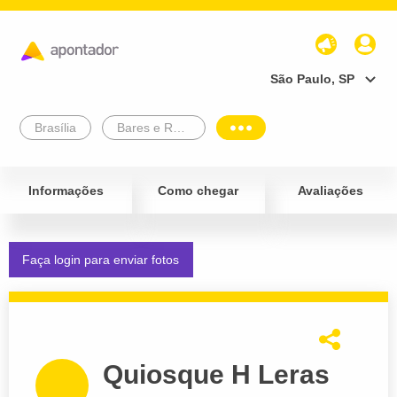
São Paulo, SP
Brasília
Bares e Restaurantes
Informações
Como chegar
Avaliações
Faça login para enviar fotos
Quiosque H Leras