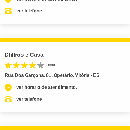
ver telefone
Dfiltros e Casa
1 aval.
Rua Dos Garçons, 81, Operário, Vitória - ES
ver horario de atendimento.
ver telefone