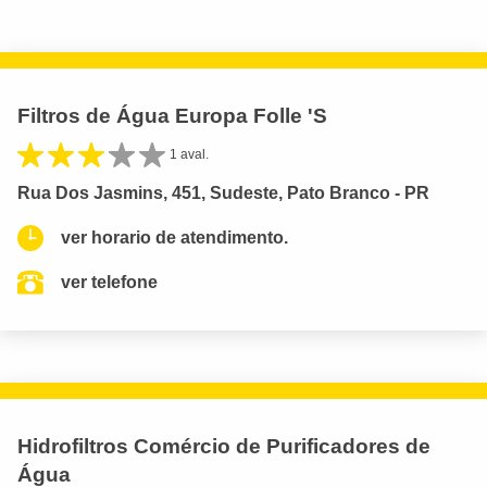
Filtros de Água Europa Folle 'S
1 aval.
Rua Dos Jasmins, 451, Sudeste, Pato Branco - PR
ver horario de atendimento.
ver telefone
Hidrofiltros Comércio de Purificadores de
Água