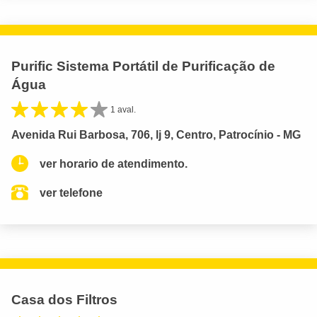
Purific Sistema Portátil de Purificação de
Água
1 aval.
Avenida Rui Barbosa, 706, lj 9, Centro, Patrocínio - MG
ver horario de atendimento.
ver telefone
Casa dos Filtros