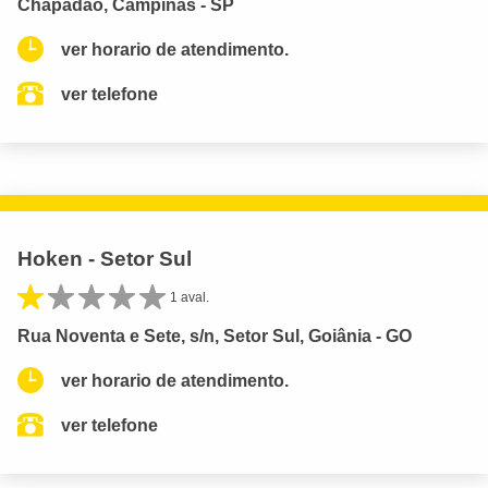
Chapadão, Campinas - SP
ver horario de atendimento.
ver telefone
Hoken - Setor Sul
1 aval.
Rua Noventa e Sete, s/n, Setor Sul, Goiânia - GO
ver horario de atendimento.
ver telefone