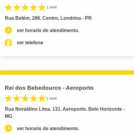
1 aval.
Rua Belém, 286, Centro, Londrina - PR
ver horario de atendimento.
ver telefone
Rei dos Bebedouros - Aeroporto
1 aval.
Rua Noraldino Lima, 131, Aeroporto, Belo Horizonte -
MG
ver horario de atendimento.