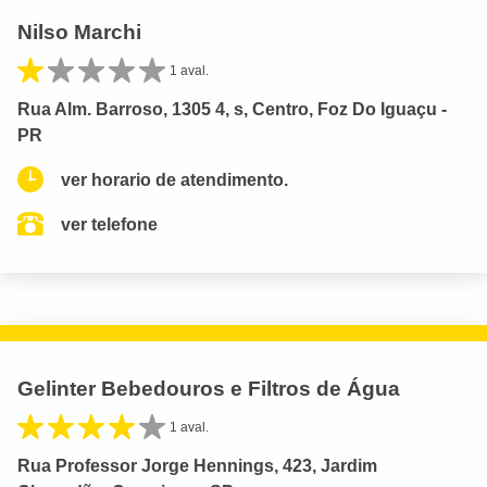
Nilso Marchi
1 aval.
Rua Alm. Barroso, 1305 4, s, Centro, Foz Do Iguaçu -
PR
ver horario de atendimento.
ver telefone
Gelinter Bebedouros e Filtros de Água
1 aval.
Rua Professor Jorge Hennings, 423, Jardim