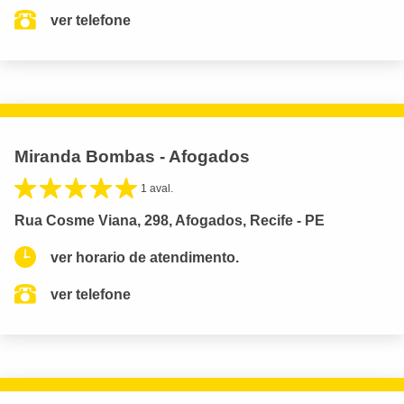
ver telefone
Miranda Bombas - Afogados
1 aval.
Rua Cosme Viana, 298, Afogados, Recife - PE
ver horario de atendimento.
ver telefone