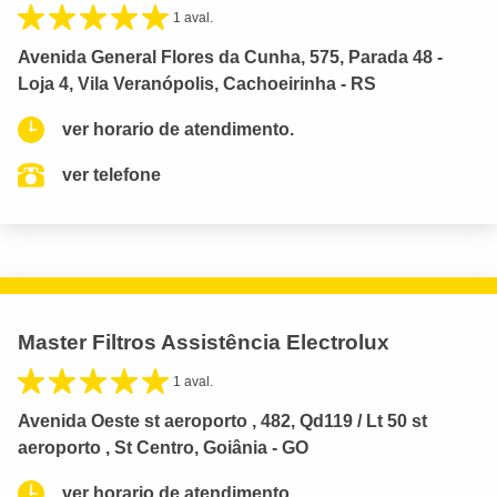
1 aval.
Avenida General Flores da Cunha, 575, Parada 48 -
Loja 4, Vila Veranópolis, Cachoeirinha - RS
ver horario de atendimento.
ver telefone
Master Filtros Assistência Electrolux
1 aval.
Avenida Oeste st aeroporto , 482, Qd119 / Lt 50 st
aeroporto , St Centro, Goiânia - GO
ver horario de atendimento.