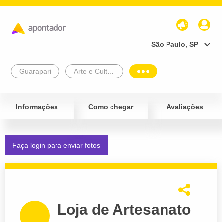
São Paulo, SP
Guarapari
Arte e Cultura
Informações
Como chegar
Avaliações
Faça login para enviar fotos
Loja de Artesanato