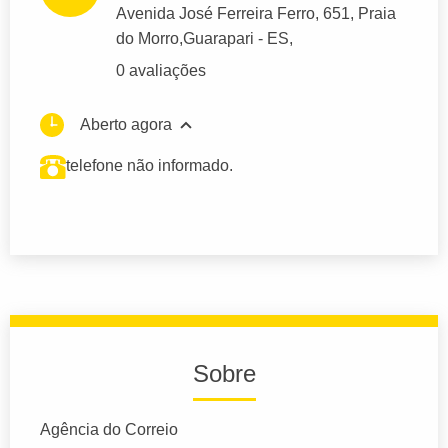
Avenida José Ferreira Ferro
, 651, Praia
do Morro,
Guarapari
- ES,
0 avaliações
Aberto agora
telefone não informado.
Sobre
Agência do Correio