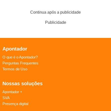
Continua após a publicidade
Publicidade
Apontador
O que é o Apontador?
Perguntas Frequentes
Termos de Uso
Nossas soluções
Apontador +
SVA
Presença digital