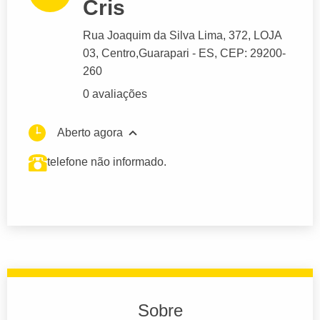
Cris
Rua Joaquim da Silva Lima
, 372, LOJA
03, Centro,
Guarapari
- ES,
CEP: 29200-
260
0 avaliações
Aberto agora
telefone não informado.
Sobre