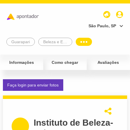
São Paulo, SP
Guarapari
Beleza e Estética
Informações
Como chegar
Avaliações
Faça login para enviar fotos
Instituto de Beleza-