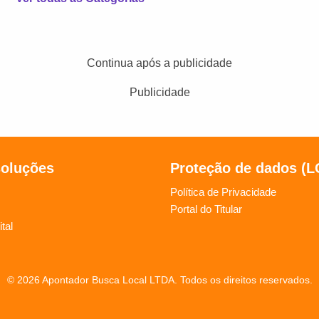
Continua após a publicidade
Publicidade
soluções
Proteção de dados (
Política de Privacidade
Portal do Titular
tal
© 2026 Apontador Busca Local LTDA. Todos os direitos reservados.