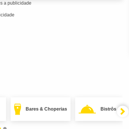
s a publicidade
icidade
Bares & Choperias
Bistrôs