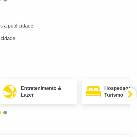
s a publicidade
icidade
Entretenimento &
Hospedagem
Lazer
Turismo