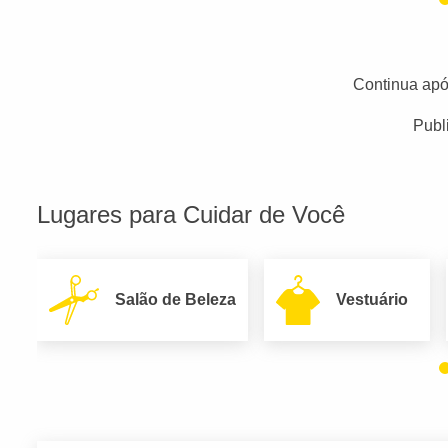
Continua apó
Publ
Lugares para Cuidar de Você
Salão de Beleza
Vestuário