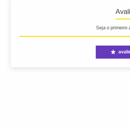
Aval
Seja o primeiro a
avali