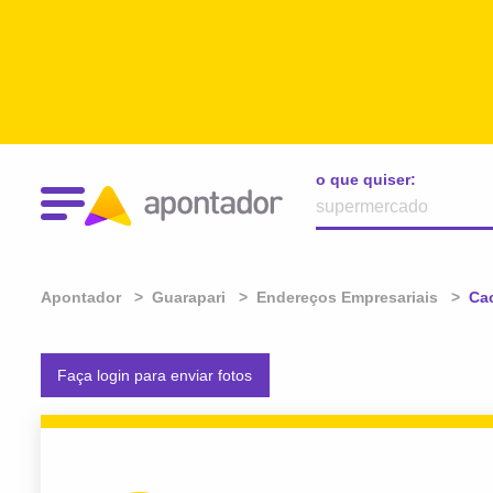
o que quiser:
Apontador
Guarapari
Endereços Empresariais
Atu
Ca
Faça login para enviar fotos