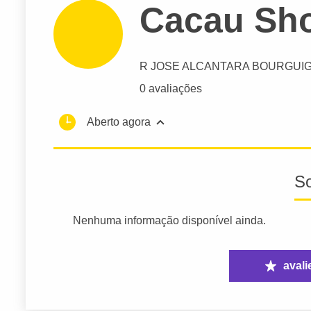
Cacau Sh
R JOSE ALCANTARA BOURGUI
0 avaliações
Aberto agora
S
Nenhuma informação disponível ainda.
avali