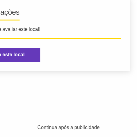
iações
 avaliar este local!
e este local
Continua após a publicidade