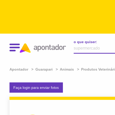
o que quiser:
Apontador
Guarapari
Animais
Produtos Veterinár
Faça login para enviar fotos