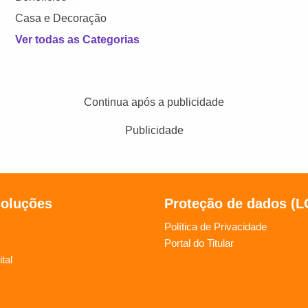
Casa e Decoração
Ver todas as Categorias
Continua após a publicidade
Publicidade
soluções
Proteção de dados (
Política de Privacidade
Portal do Titular
tal