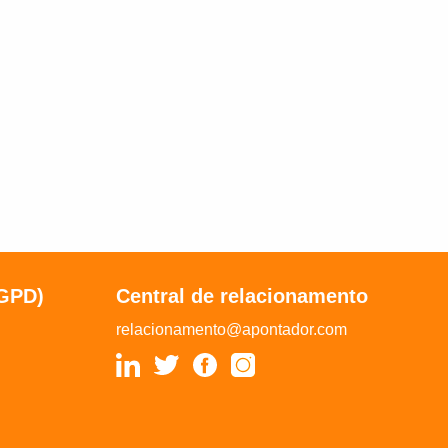
LGPD)
Central de relacionamento
relacionamento@apontador.com