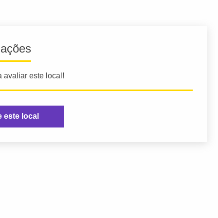
iações
 avaliar este local!
e este local