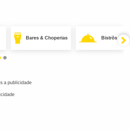
Bares & Choperias
Bistrôs
s a publicidade
icidade