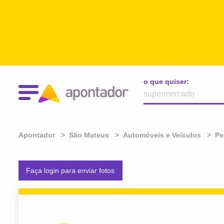
o que quiser:
Apontador
São Mateus
Automóveis e Veículos
Pe
Faça login para enviar fotos