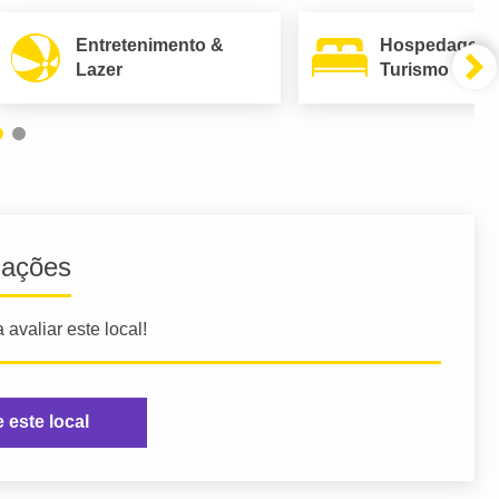
Entretenimento &
Hospedagem
Lazer
Turismo
iações
 avaliar este local!
e este local