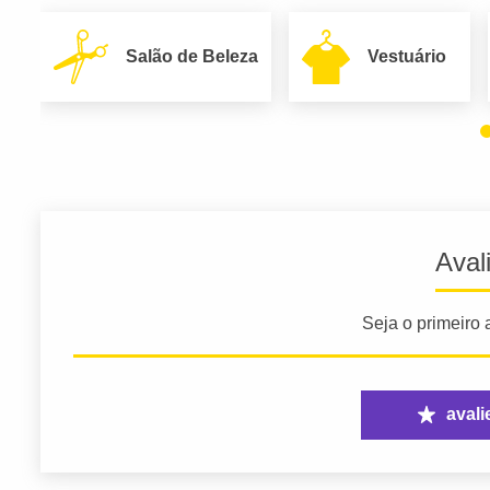
Salão de Beleza
Vestuário
Aval
Seja o primeiro a
avali