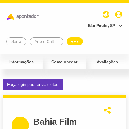
São Paulo, SP
Serra
Arte e Cultura
Informações
Como chegar
Avaliações
Faça login para enviar fotos
Bahia Film