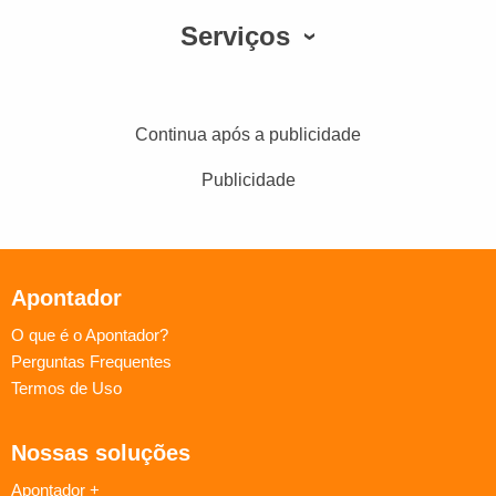
Serviços
Continua após a publicidade
Publicidade
Apontador
O que é o Apontador?
Perguntas Frequentes
Termos de Uso
Nossas soluções
Apontador +