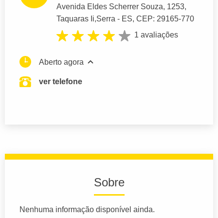
Avenida Eldes Scherrer Souza
, 1253,
Taquaras Ii,
Serra
- ES,
CEP: 29165-770
1 avaliações
Aberto agora
ver telefone
Sobre
Nenhuma informação disponível ainda.