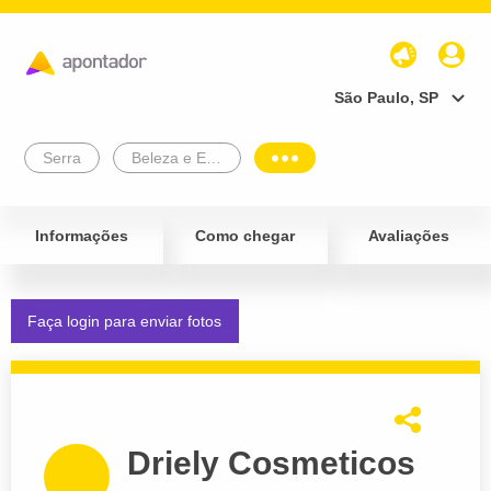
São Paulo, SP
Serra
Beleza e Estética
Informações
Como chegar
Avaliações
Faça login para enviar fotos
Driely Cosmeticos