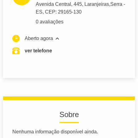
Avenida Central
, 445, Laranjeiras,
Serra
-
ES,
CEP: 29165-130
0 avaliações
Aberto agora
ver telefone
Sobre
Nenhuma informação disponível ainda.