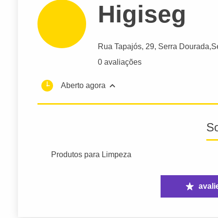
Higiseg
Rua Tapajós
, 29, Serra Dourada,
S
0 avaliações
Aberto agora
S
Produtos para Limpeza
avali