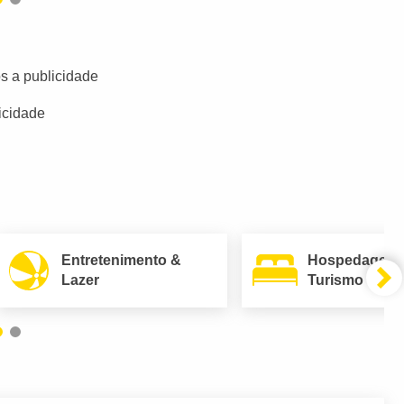
s a publicidade
icidade
Entretenimento &
Hospedagem
Lazer
Turismo