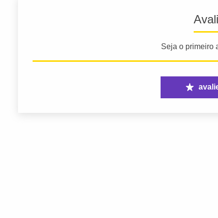
Aval
Seja o primeiro a
avali