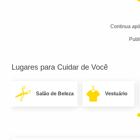
Continua apó
Publ
Lugares para Cuidar de Você
Salão de Beleza
Vestuário