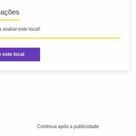
iações
 avaliar este local!
e este local
Continua após a publicidade