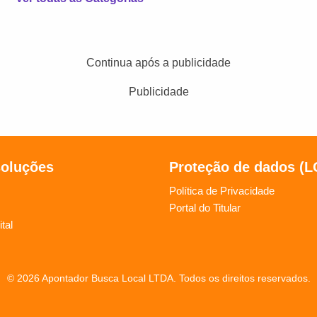
Continua após a publicidade
Publicidade
soluções
Proteção de dados (
Política de Privacidade
Portal do Titular
tal
© 2026 Apontador Busca Local LTDA. Todos os direitos reservados.