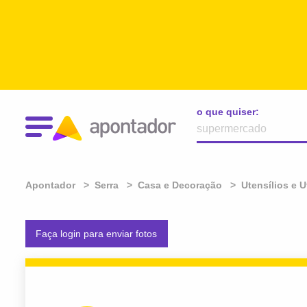
o que quiser:
Apontador
Serra
Casa e Decoração
Utensílios e 
Faça login para enviar fotos