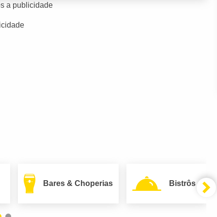
s a publicidade
icidade
Bares & Choperias
Bistrôs