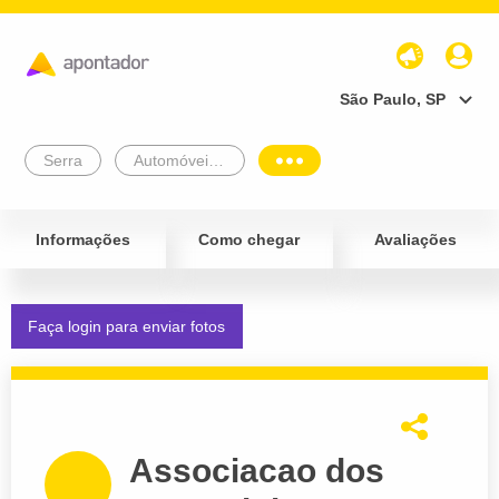
São Paulo, SP
Serra
Automóveis e Veículos
Informações
Como chegar
Avaliações
Faça login para enviar fotos
Associacao dos