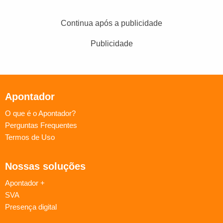
Continua após a publicidade
Publicidade
Apontador
O que é o Apontador?
Perguntas Frequentes
Termos de Uso
Nossas soluções
Apontador +
SVA
Presença digital