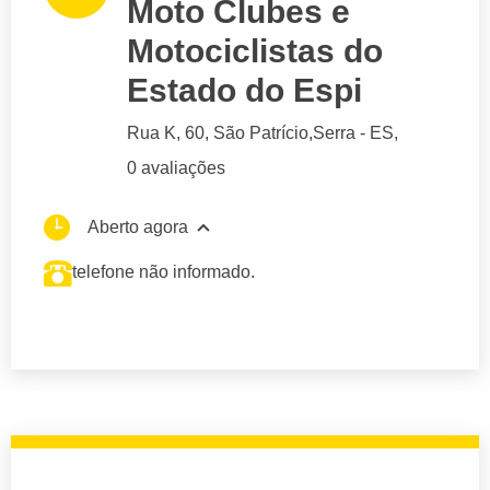
Moto Clubes e
Motociclistas do
Estado do Espi
Rua K
, 60, São Patrício,
Serra
- ES,
0 avaliações
Aberto agora
telefone não informado.