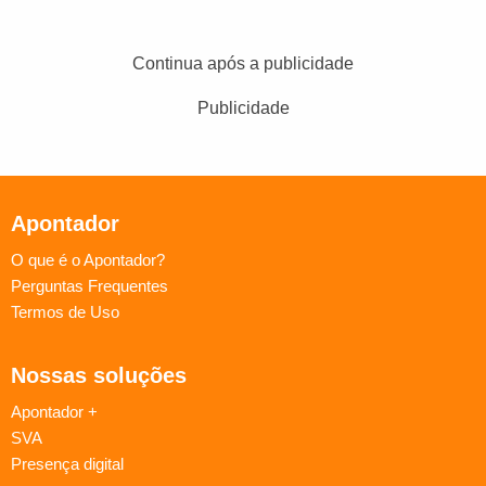
Continua após a publicidade
Publicidade
Apontador
O que é o Apontador?
Perguntas Frequentes
Termos de Uso
Nossas soluções
Apontador +
SVA
Presença digital