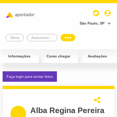
São Paulo, SP
Serra
Automóveis e Veículos
Informações
Como chegar
Avaliações
Faça login para enviar fotos
Alba Regina Pereira