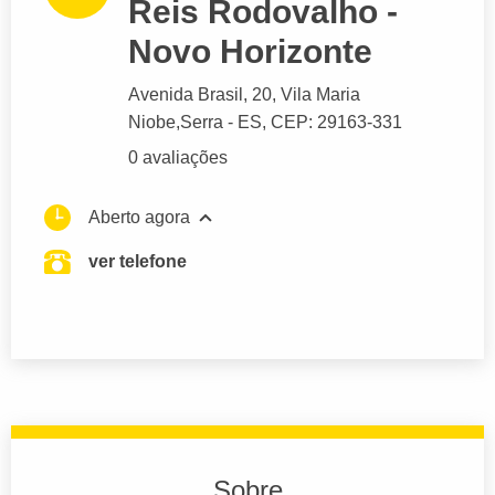
Reis Rodovalho -
Novo Horizonte
Avenida Brasil
, 20, Vila Maria
Niobe,
Serra
- ES,
CEP: 29163-331
0 avaliações
Aberto agora
ver telefone
Sobre