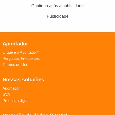
Continua após a publicidade
Publicidade
Apontador
O que é o Apontador?
Perguntas Frequentes
Termos de Uso
Nossas soluções
Apontador +
SVA
Presença digital