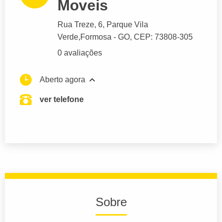
Moveis
Rua Treze
, 6, Parque Vila
Verde,
Formosa
- GO,
CEP: 73808-305
0 avaliações
Aberto agora
ver telefone
Sobre