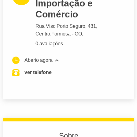
Importação e
Comércio
Rua Visc Porto Seguro
, 431,
Centro,
Formosa
- GO,
0 avaliações
Aberto agora
ver telefone
Sobre