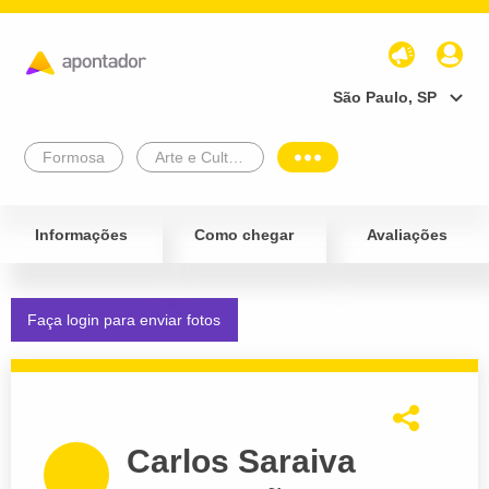
São Paulo, SP
Formosa
Arte e Cultura
Informações
Como chegar
Avaliações
Faça login para enviar fotos
Carlos Saraiva