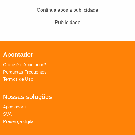
Continua após a publicidade
Publicidade
Apontador
O que é o Apontador?
Perguntas Frequentes
Termos de Uso
Nossas soluções
Apontador +
SVA
Presença digital