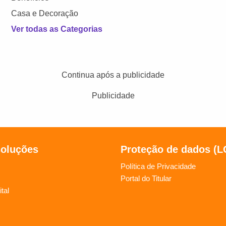
Casa e Decoração
Ver todas as Categorias
Continua após a publicidade
Publicidade
soluções
Proteção de dados (
Política de Privacidade
Portal do Titular
tal