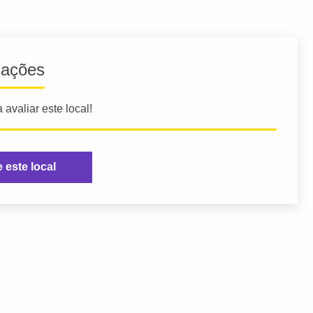
iações
 avaliar este local!
e este local