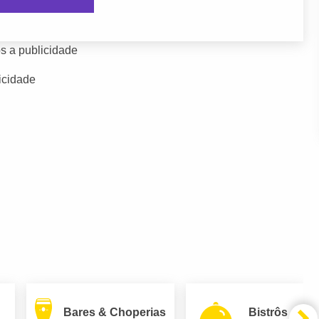
s a publicidade
icidade
Bares & Choperias
Bistrôs