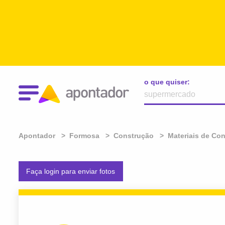
o que quiser:
Apontador
Formosa
Construção
Materiais de Co
Faça login para enviar fotos