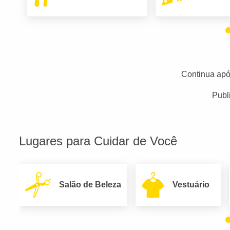
Continua apó
Publ
Lugares para Cuidar de Você
Salão de Beleza
Vestuário