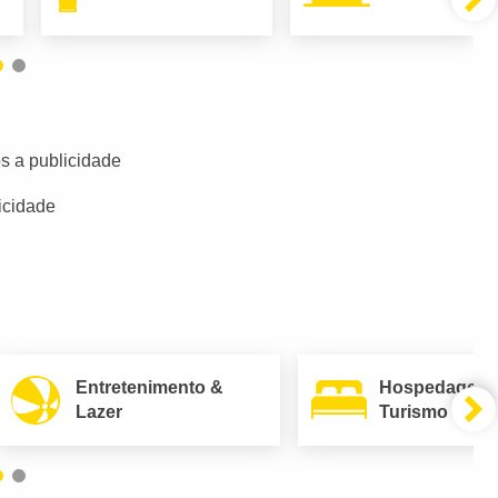
s a publicidade
icidade
Entretenimento &
Hospedagem
Lazer
Turismo