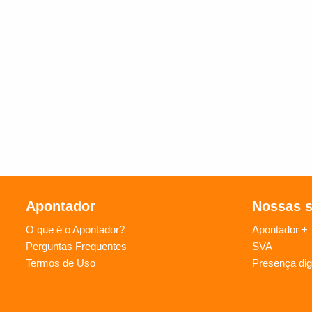
Apontador
Nossas 
O que é o Apontador?
Apontador +
Perguntas Frequentes
SVA
Termos de Uso
Presença digi