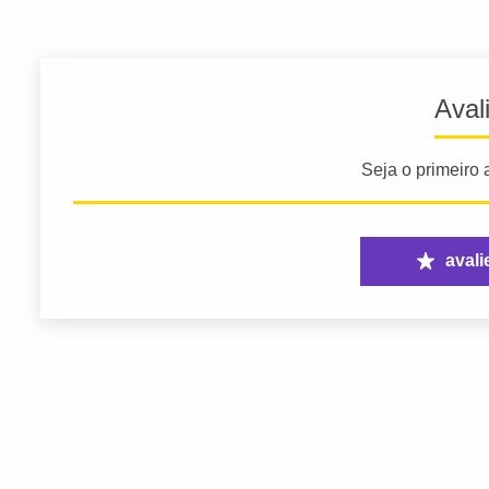
Aval
Seja o primeiro a
avali