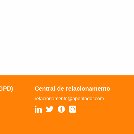
LGPD)
Central de relacionamento
relacionamento@apontador.com