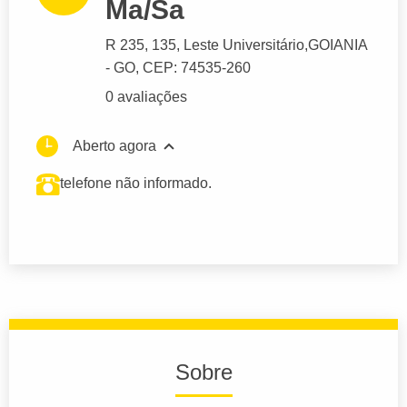
Ma/Sa
R 235
, 135, Leste Universitário,
GOIANIA
- GO,
CEP: 74535-260
0 avaliações
Aberto agora
telefone não informado.
Sobre