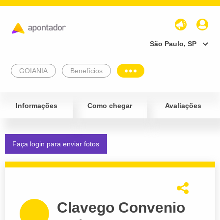
São Paulo, SP
GOIANIA
Benefícios
Informações
Como chegar
Avaliações
Faça login para enviar fotos
Clavego Convenio