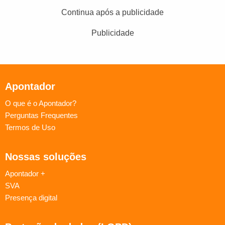
Continua após a publicidade
Publicidade
Apontador
O que é o Apontador?
Perguntas Frequentes
Termos de Uso
Nossas soluções
Apontador +
SVA
Presença digital