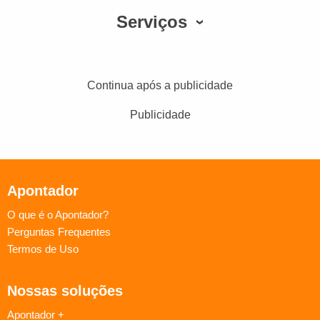
Serviços
Continua após a publicidade
Publicidade
Apontador
O que é o Apontador?
Perguntas Frequentes
Termos de Uso
Nossas soluções
Apontador +