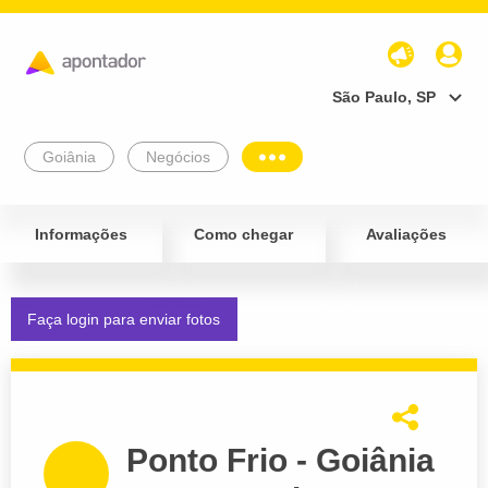
São Paulo, SP
Goiânia
Negócios
Informações
Como chegar
Avaliações
Faça login para enviar fotos
Ponto Frio - Goiânia