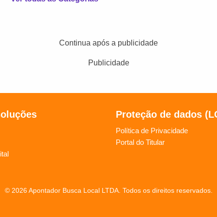
Continua após a publicidade
Publicidade
soluções
Proteção de dados (
Política de Privacidade
Portal do Titular
tal
© 2026 Apontador Busca Local LTDA. Todos os direitos reservados.