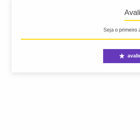
Aval
Seja o primeiro a
avali