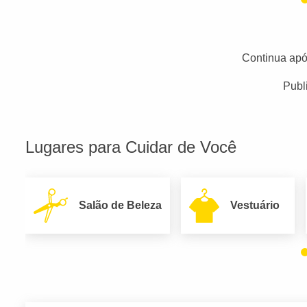
Continua apó
Publ
Lugares para Cuidar de Você
Salão de Beleza
Vestuário