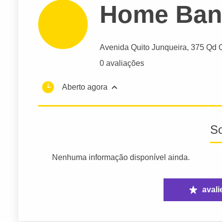
Home Ban
Avenida Quito Junqueira
, 375 Qd C
0 avaliações
Aberto agora
S
Nenhuma informação disponível ainda.
avali