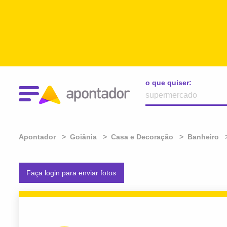
o que quiser:
Apontador
Goiânia
Casa e Decoração
Banheiro
Faça login para enviar fotos