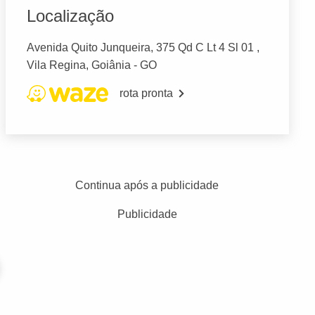
Localização
Avenida Quito Junqueira, 375 Qd C Lt 4 Sl 01 ,
Vila Regina, Goiânia - GO
rota pronta
Continua após a publicidade
Publicidade