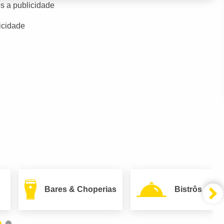
s a publicidade
icidade
Bares & Choperias
Bistrôs