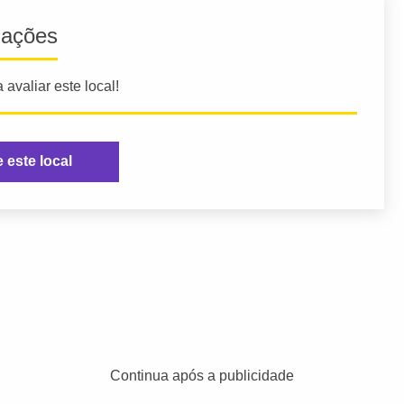
iações
 avaliar este local!
e este local
Continua após a publicidade