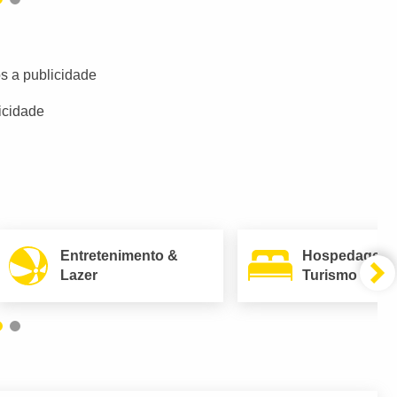
s a publicidade
icidade
Entretenimento &
Hospedagem
Lazer
Turismo