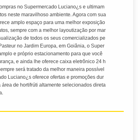
 compras no Supermercado Luciano¿s e ultimam
utos neste maravilhoso ambiente. Agora com sua
rece amplo espaço para uma melhor exposição
dutos, sempre com a melhor layoutização por mar
visualização de todos os seus comercializados pe
 Pasteur no Jardim Europa, em Goiânia, o Super
mplo e próprio estacionamento para que você
ança, e ainda lhe oferece caixa eletrônico 24 h
 sempre será tratado da melhor maneira possível
do Luciano¿s oferece ofertas e promoções dur
rea de hortifrúti altamente selecionados direta
a.