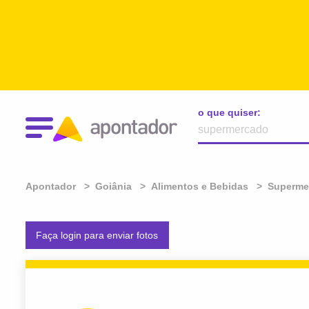
o que quiser:
Apontador
Goiânia
Alimentos e Bebidas
Superme
Faça login para enviar fotos