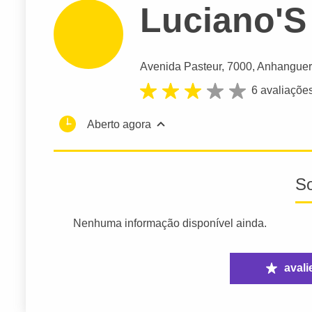
Luciano'
Avenida Pasteur
, 7000, Anhanguer
6 avaliaçõe
Aberto agora
S
Nenhuma informação disponível ainda.
avali