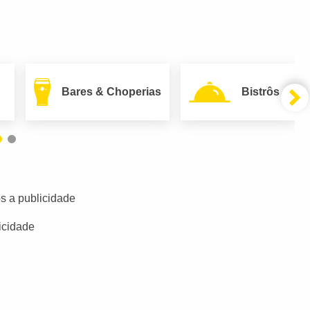
Bares & Choperias
Bistrôs
s a publicidade
icidade