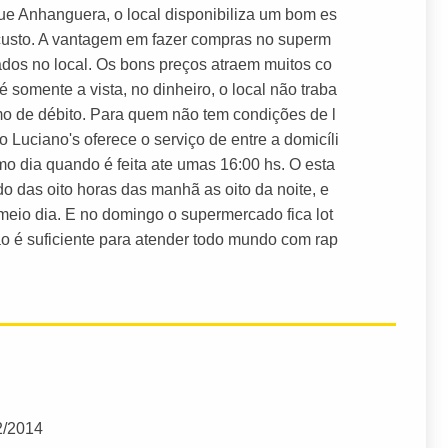
ue Anhanguera, o local disponibiliza um bom es
 custo. A vantagem em fazer compras no superm
ados no local. Os bons preços atraem muitos co
omente a vista, no dinheiro, o local não traba
o de débito. Para quem não tem condições de l
Luciano's oferece o serviço de entre a domicíli
mo dia quando é feita ate umas 16:00 hs. O esta
 das oito horas das manhã as oito da noite, e
eio dia. E no domingo o supermercado fica lot
o é suficiente para atender todo mundo com rap
2/2014