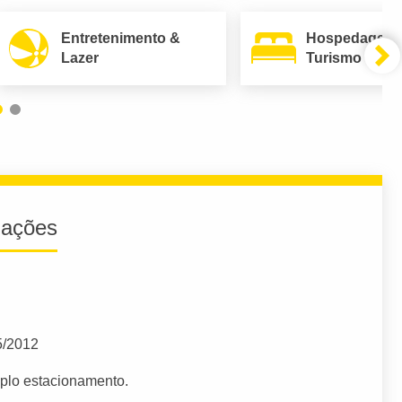
Entretenimento &
Hospedagem
Lazer
Turismo
iações
5/2012
plo estacionamento.