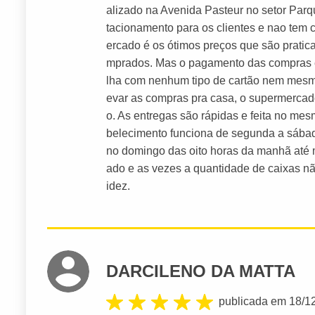
alizado na Avenida Pasteur no setor Parq
tacionamento para os clientes e nao tem
ercado é os ótimos preços que são pratic
mprados. Mas o pagamento das compras é s
lha com nenhum tipo de cartão nem mesm
evar as compras pra casa, o supermercado 
o. As entregas são rápidas e feita no mes
belecimento funciona de segunda a sábado
no domingo das oito horas da manhã até m
ado e as vezes a quantidade de caixas nã
idez.
DARCILENO DA MATTA
publicada em 18/1