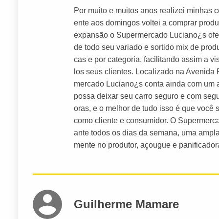
Por muito e muitos anos realizei minhas
ente aos domingos voltei a comprar prod
expansão o Supermercado Luciano¿s ofe
de todo seu variado e sortido mix de pro
cas e por categoria, facilitando assim a 
los seus clientes. Localizado na Avenida
mercado Luciano¿s conta ainda com um a
possa deixar seu carro seguro e com segur
oras, e o melhor de tudo isso é que você
como cliente e consumidor. O Supermerca
ante todos os dias da semana, uma ampla á
mente no produtor, açougue e panificador
Guilherme Mamare