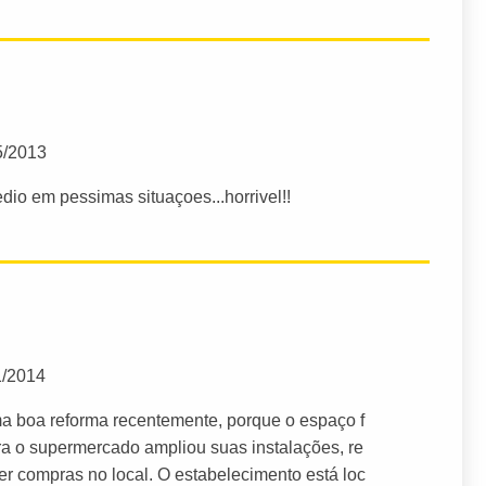
5/2013
io em pessimas situaçoes...horrivel!!
1/2014
a boa reforma recentemente, porque o espaço f
ra o supermercado ampliou suas instalações, re
er compras no local. O estabelecimento está loc