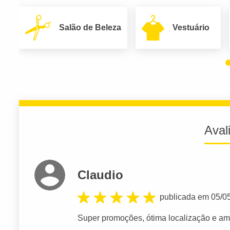
Salão de Beleza
Vestuário
Aval
Claudio
publicada em 05/0
Super promoções, ótima localização e am