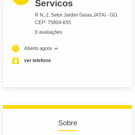
Servicos
R N
, 2, Setor Jardim Goias,
JATAI
- GO,
CEP: 75804-655
0 avaliações
Aberto agora
ver telefone
Sobre