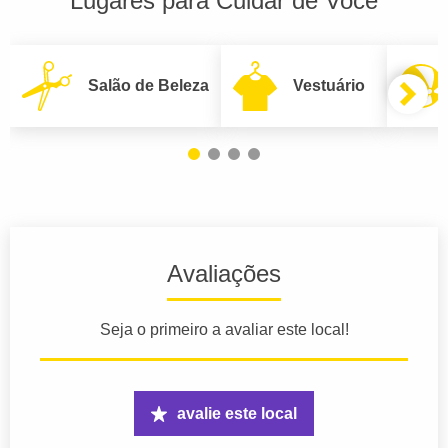
Lugares para Cuidar de Você
Salão de Beleza
Vestuário
Avaliações
Seja o primeiro a avaliar este local!
avalie este local