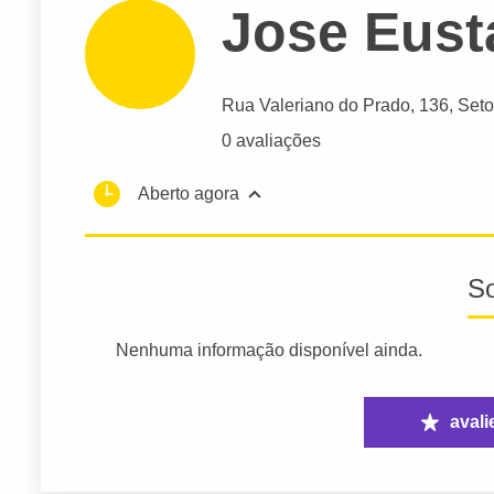
Jose Eust
Rua Valeriano do Prado
, 136, Seto
0 avaliações
Aberto agora
S
Nenhuma informação disponível ainda.
avali