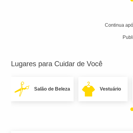
Continua apó
Publ
Lugares para Cuidar de Você
Salão de Beleza
Vestuário