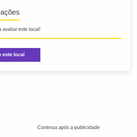
iações
 avaliar este local!
e este local
Continua após a publicidade