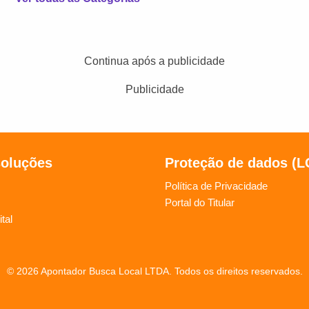
Continua após a publicidade
Publicidade
soluções
Proteção de dados (
Política de Privacidade
Portal do Titular
tal
© 2026 Apontador Busca Local LTDA. Todos os direitos reservados.