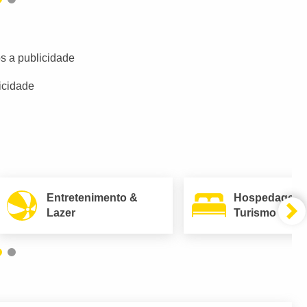
s a publicidade
icidade
Entretenimento &
Hospedagem
Lazer
Turismo