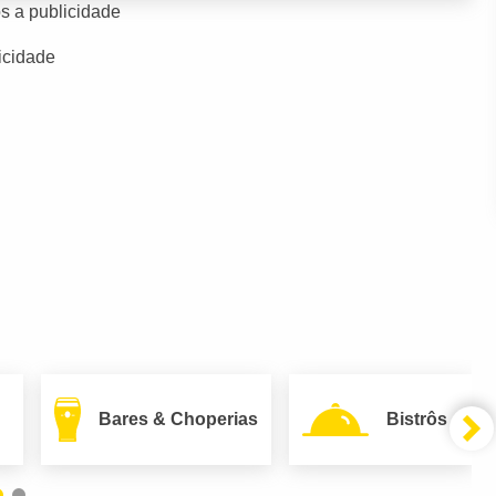
s a publicidade
icidade
Bares & Choperias
Bistrôs