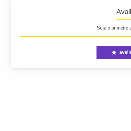
Aval
Seja o primeiro a
avali