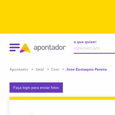
o que quiser:
Apontador
Jataí
Com
Atual:
Jose Eustaquio Pereira
Faça login para enviar fotos