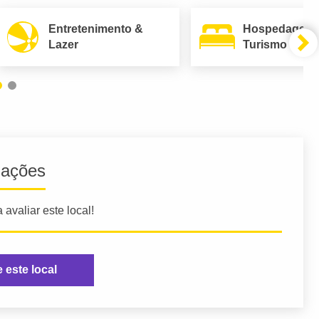
Entretenimento &
Hospedagem
Lazer
Turismo
iações
 avaliar este local!
e este local