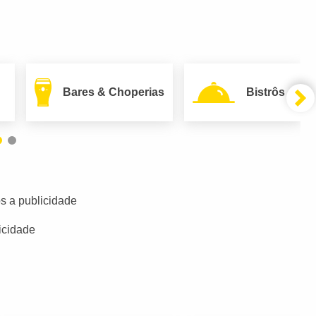
Bares & Choperias
Bistrôs
s a publicidade
icidade