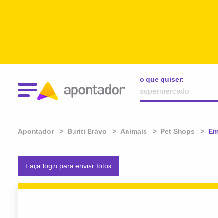
o que quiser:
Apontador
Buriti Bravo
Animais
Pet Shops
At
Em
Faça login para enviar fotos