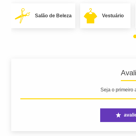
Salão de Beleza
Vestuário
Aval
Seja o primeiro a
avali