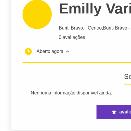
Emilly Va
Buriti Bravo
, , Centro,
Buriti Bravo
-
0 avaliações
Aberto agora
S
Nenhuma informação disponível ainda.
avali