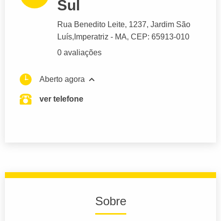
Sul
Rua Benedito Leite
, 1237, Jardim São
Luís,
Imperatriz
- MA,
CEP: 65913-010
0 avaliações
Aberto agora
ver telefone
Sobre