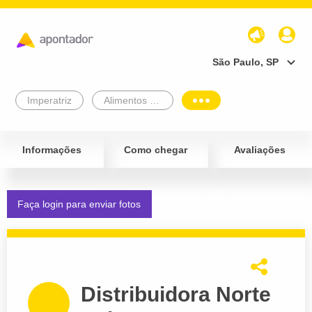
São Paulo, SP
Imperatriz
Alimentos e Bebidas
Informações
Como chegar
Avaliações
Faça login para enviar fotos
Distribuidora Norte