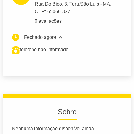
Rua Do Bico
, 3, Turu,
São Luís
- MA,
CEP: 65066-327
0 avaliações
Fechado agora
telefone não informado.
Sobre
Nenhuma informação disponível ainda.