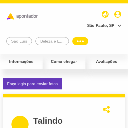
São Paulo, SP
São Luís
Beleza e Estética
Informações
Como chegar
Avaliações
Faça login para enviar fotos
Talindo