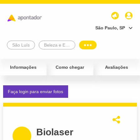
São Paulo, SP
São Luís
Beleza e Estética
Informações
Como chegar
Avaliações
Faça login para enviar fotos
Biolaser