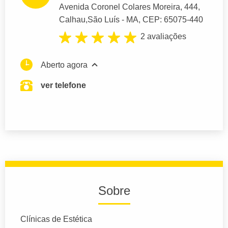
Avenida Coronel Colares Moreira
, 444,
Calhau,
São Luís
- MA,
CEP: 65075-440
2 avaliações
Aberto agora
ver telefone
Sobre
Clínicas de Estética