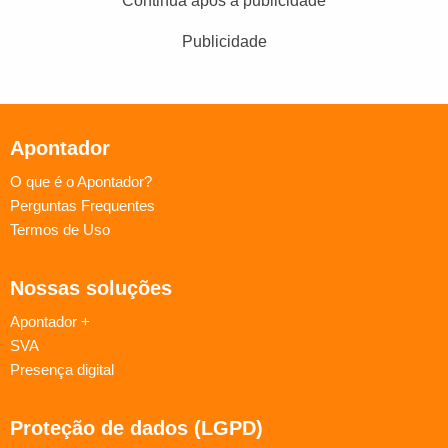
Continua após a publicidade
Publicidade
Apontador
O que é o Apontador?
Perguntas Frequentes
Termos de Uso
Nossas soluções
Apontador +
SVA
Presença digital
Proteção de dados (LGPD)