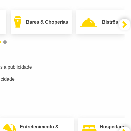
Bares & Choperias
Bistrôs
s a publicidade
icidade
Entretenimento &
Hospedagem