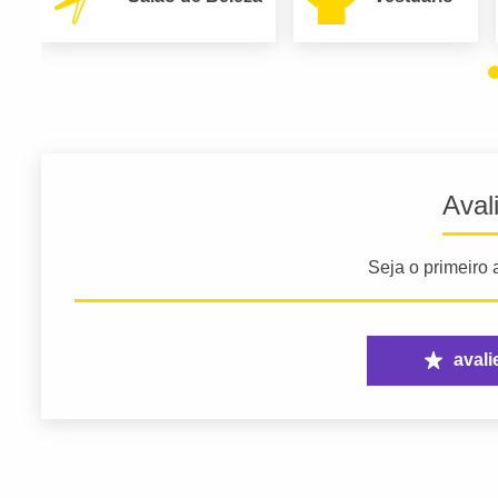
Aval
Seja o primeiro a
avali