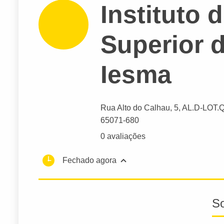
Instituto 
Superior 
Iesma
Rua Alto do Calhau
, 5, AL.D-LOT
65071-680
0 avaliações
Fechado agora
S