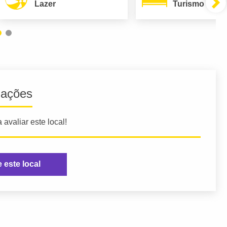
Lazer
Turismo
iações
 avaliar este local!
e este local