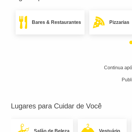
Bares & Restaurantes
Pizzarias
Continua apó
Publ
Lugares para Cuidar de Você
Salão de Beleza
Vestuário