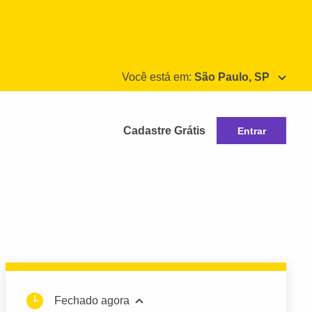
Você está em:
São Paulo, SP
Cadastre Grátis
Entrar
Fechado agora