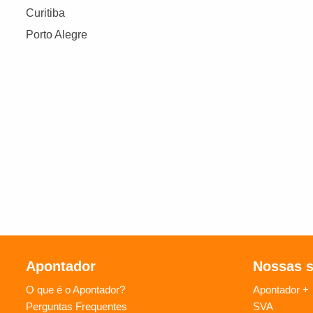
Curitiba
Porto Alegre
Apontador
Nossas 
O que é o Apontador?
Apontador +
Perguntas Frequentes
SVA