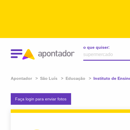
o que quiser:
Apontador
São Luís
Educação
Atual:
Instituto de Ensi
Faça login para enviar fotos