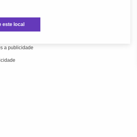
e este local
s a publicidade
icidade