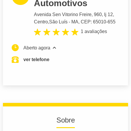
Automotivos
Avenida Sen Vitorino Freire
, 960, lj 12,
Centro,
São Luís
- MA,
CEP: 65010-655
1 avaliações
Aberto agora
ver telefone
Sobre