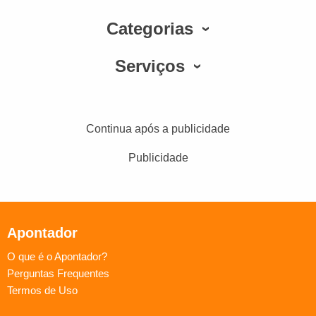
Categorias
Serviços
Continua após a publicidade
Publicidade
Apontador
O que é o Apontador?
Perguntas Frequentes
Termos de Uso