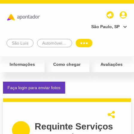
São Paulo, SP
São Luís
Automóveis e Veículos
Informações
Como chegar
Avaliações
Faça login para enviar fotos
Requinte Serviços