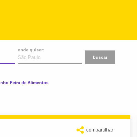
onde quiser:
buscar
nho Feira de Alimentos
compartilhar