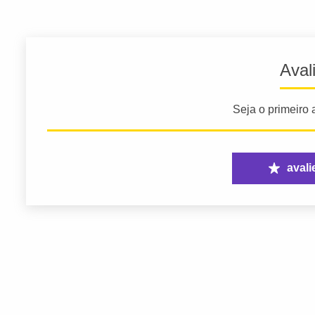
Aval
Seja o primeiro a
avali