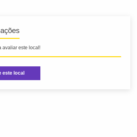
iações
 avaliar este local!
e este local