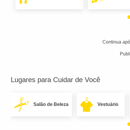
Continua apó
Publ
Lugares para Cuidar de Você
Salão de Beleza
Vestuário