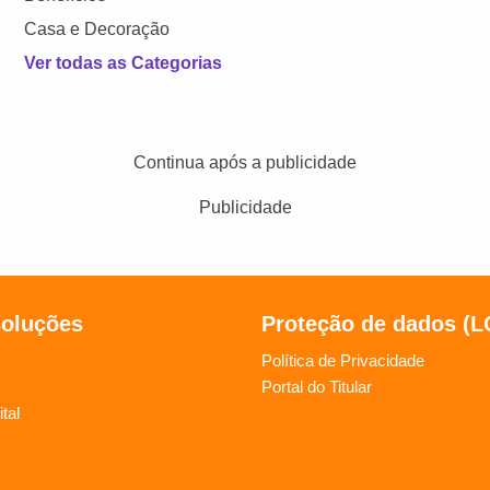
Casa e Decoração
Ver todas as Categorias
Continua após a publicidade
Publicidade
soluções
Proteção de dados (
Política de Privacidade
Portal do Titular
tal