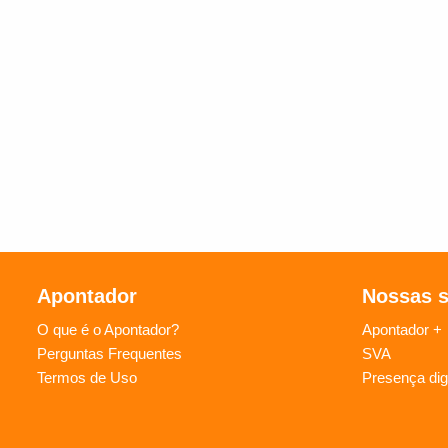
Apontador
Nossas 
O que é o Apontador?
Apontador +
Perguntas Frequentes
SVA
Termos de Uso
Presença digi