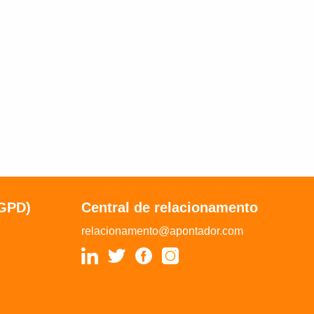
LGPD)
Central de relacionamento
relacionamento@apontador.com