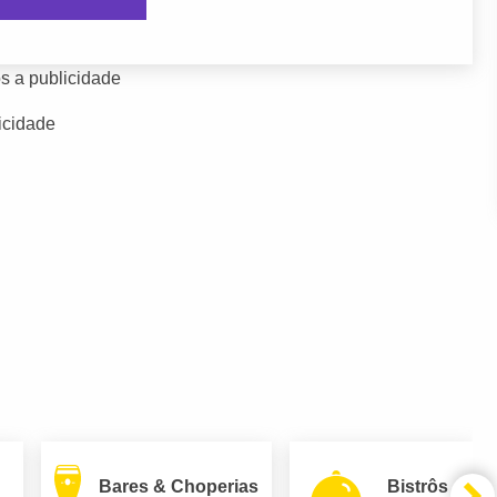
s a publicidade
icidade
Bares & Choperias
Bistrôs