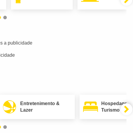
s a publicidade
icidade
Entretenimento &
Hospedagem
Lazer
Turismo