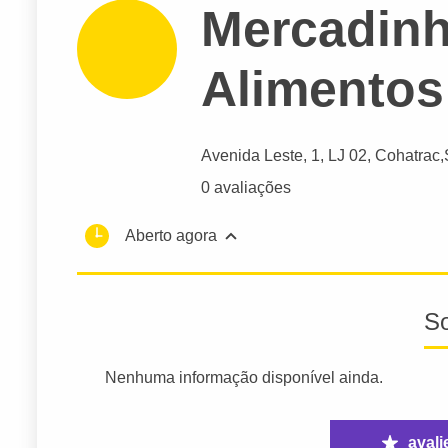
Mercadinh
Alimentos
Avenida Leste
, 1, LJ 02, Cohatrac,
0 avaliações
Aberto agora
S
Nenhuma informação disponível ainda.
avali