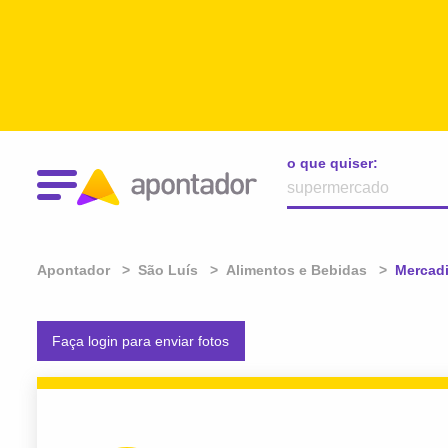
o que quiser:
Apontador
São Luís
Alimentos e Bebidas
Atual:
Mercadi
Faça login para enviar fotos