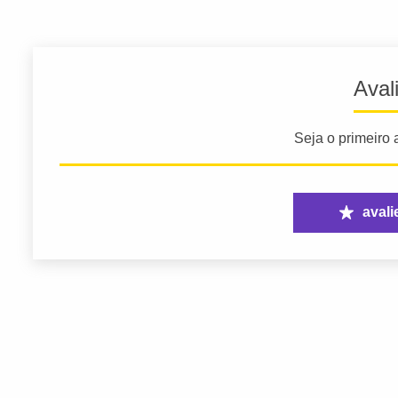
Aval
Seja o primeiro a
avali