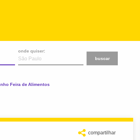
onde quiser:
buscar
nho Feira de Alimentos
compartilhar