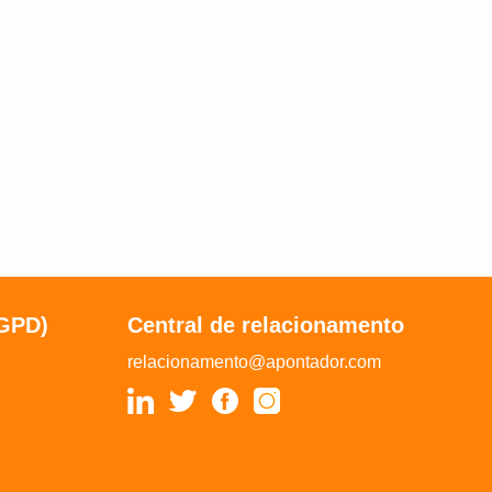
LGPD)
Central de relacionamento
relacionamento@apontador.com