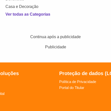
Casa e Decoração
Ver todas as Categorias
Continua após a publicidade
Publicidade
soluções
Proteção de dados (
Política de Privacidade
Portal do Titular
tal