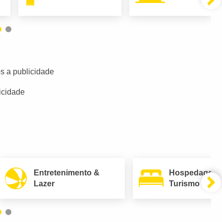
s a publicidade
icidade
Entretenimento &
Hospedagem
Lazer
Turismo