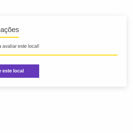
iações
 avaliar este local!
e este local