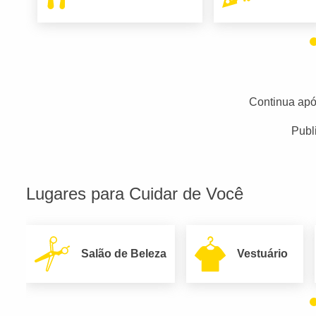
Continua apó
Publ
Lugares para Cuidar de Você
Salão de Beleza
Vestuário