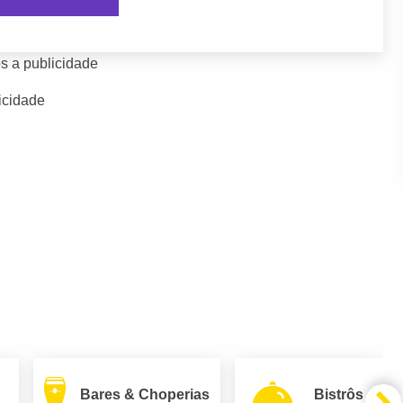
s a publicidade
icidade
Bares & Choperias
Bistrôs