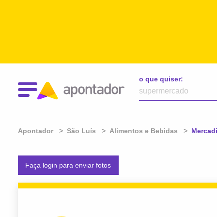
o que quiser:
Apontador
São Luís
Alimentos e Bebidas
Atual:
Mercadi
Faça login para enviar fotos