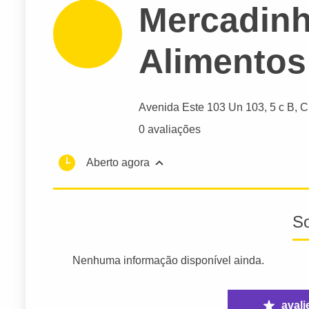
Mercadinh
Alimentos
Avenida Este 103 Un 103
, 5 c B, 
0 avaliações
Aberto agora
S
Nenhuma informação disponível ainda.
avali