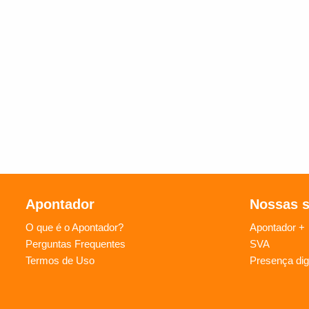
Apontador
Nossas 
O que é o Apontador?
Apontador +
Perguntas Frequentes
SVA
Termos de Uso
Presença digi