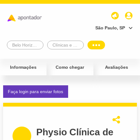
São Paulo, SP
Belo Horizonte
Clínicas e Diagnósticos
Informações
Como chegar
Avaliações
Faça login para enviar fotos
Physio Clínica de