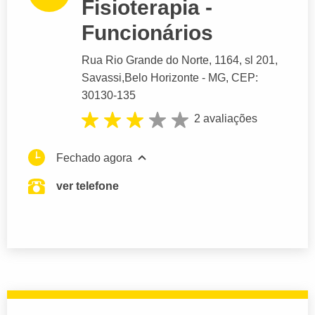
Fisioterapia -
Funcionários
Rua Rio Grande do Norte
, 1164, sl 201,
Savassi,
Belo Horizonte
- MG,
CEP:
30130-135
2 avaliações
Fechado agora
ver telefone