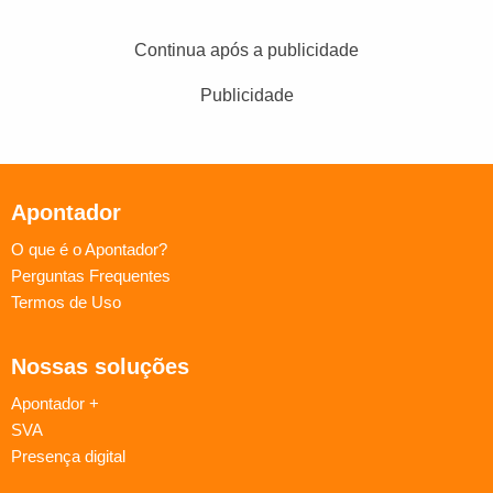
Continua após a publicidade
Publicidade
Apontador
O que é o Apontador?
Perguntas Frequentes
Termos de Uso
Nossas soluções
Apontador +
SVA
Presença digital