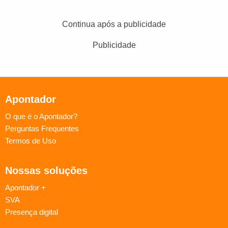
Continua após a publicidade
Publicidade
Apontador
O que é o Apontador?
Perguntas Frequentes
Termos de Uso
Nossas soluções
Apontador +
SVA
Presença digital