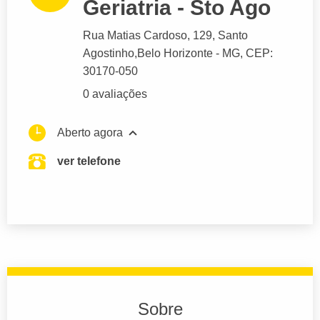
Geriatria - Sto Ago
Rua Matias Cardoso
, 129, Santo
Agostinho,
Belo Horizonte
- MG,
CEP:
30170-050
0 avaliações
Aberto agora
ver telefone
Sobre