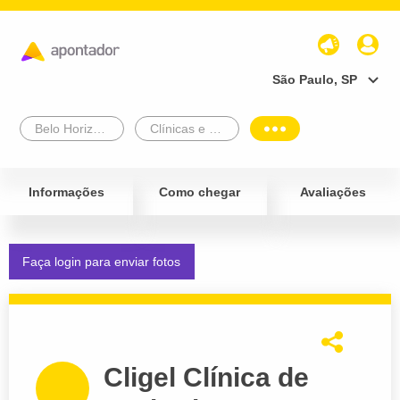
São Paulo, SP
Belo Horizonte
Clínicas e Diagnósticos
Informações
Como chegar
Avaliações
Faça login para enviar fotos
Cligel Clínica de