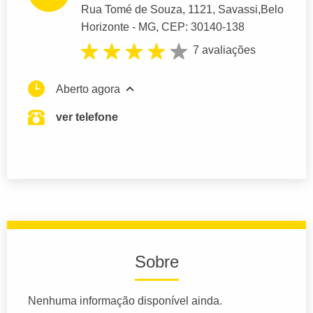
Rua Tomé de Souza
, 1121, Savassi,
Belo
Horizonte
- MG,
CEP: 30140-138
7 avaliações
Aberto agora
ver telefone
Sobre
Nenhuma informação disponível ainda.