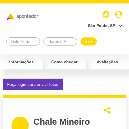
São Paulo, SP
Belo Horizonte
Bares e Restaurantes
Informações
Como chegar
Avaliações
Faça login para enviar fotos
Chale Mineiro