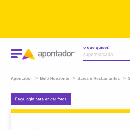
o que quiser:
Apontador
Belo Horizonte
Bares e Restaurantes
S
Faça login para enviar fotos