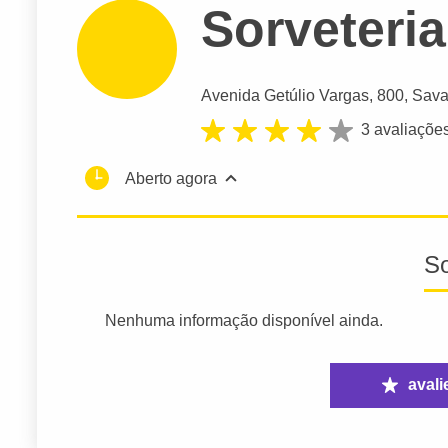
Sorveteri
Avenida Getúlio Vargas
, 800, Sava
3 avaliaçõe
Aberto agora
S
Nenhuma informação disponível ainda.
avali