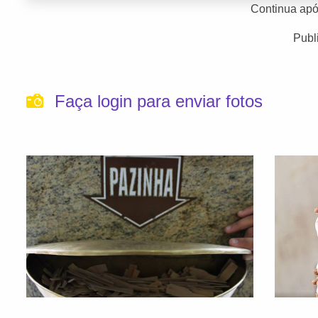
Continua apó
Publ
Faça login para enviar fotos