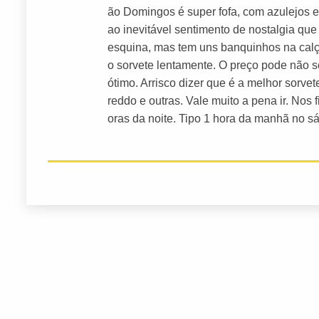
ão Domingos é super fofa, com azulejos
ao inevitável sentimento de nostalgia que
esquina, mas tem uns banquinhos na cal
o sorvete lentamente. O preço pode não s
ótimo. Arrisco dizer que é a melhor sorve
reddo e outras. Vale muito a pena ir. Nos 
oras da noite. Tipo 1 hora da manhã no s