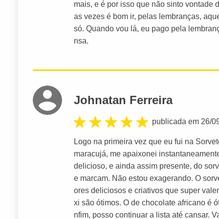
mais, e é por isso que não sinto vontade 
as vezes é bom ir, pelas lembranças, aqu
só. Quando vou lá, eu pago pela lembranç
nsa.
Johnatan Ferreira
publicada em 26/0
Logo na primeira vez que eu fui na Sorve
maracujá, me apaixonei instantaneamente 
delicioso, e ainda assim presente, do sor
e marcam. Não estou exagerando. O sorve
ores deliciosos e criativos que super vale
xi são ótimos. O de chocolate africano é
nfim, posso continuar a lista até cansar.