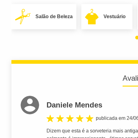
Salão de Beleza
Vestuário
Aval
Daniele Mendes
publicada em 24/0
Dizem que esta é a sorveteria mais antig