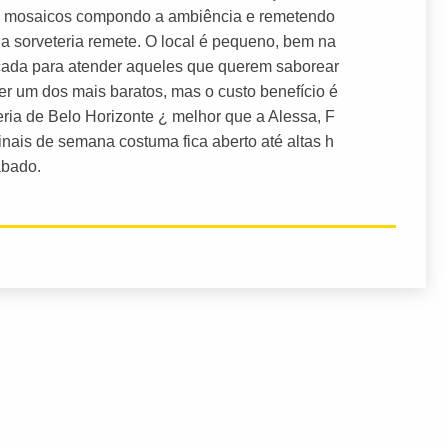
 e mosaicos compondo a ambiência e remetendo
 a sorveteria remete. O local é pequeno, bem na
çada para atender aqueles que querem saborear
er um dos mais baratos, mas o custo benefício é
teria de Belo Horizonte ¿ melhor que a Alessa, F
finais de semana costuma fica aberto até altas h
ábado.