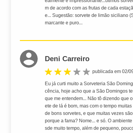
ealmente é impressionante...ótimos sorve
m de acordo com as frutas de cada esta
e... Sugestão: sorvete de limão siciliano
marcante e puro...
Deni Carreiro
publicada em 02/0
Eu já curti muito a Sorveteria São Domin
cência, hoje acho que a São Domingos te
que me entendem... Não tô dizendo que o s
ete de lá é bom, mas com o tempo muitas 
de bons sorvetes, e que muitas vezes sã
porque a fama? Nome... e só. O ambiente
sde muito tempo, além de pequeno, pouco