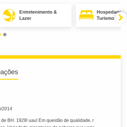
Entretenimento &
Hospedagem
Lazer
Turismo
iações
6/2014
a de BH. 1929! uau! Em questão de qualidade, r