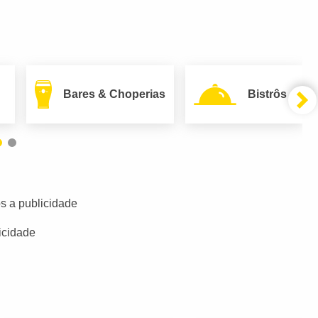
Bares & Choperias
Bistrôs
s a publicidade
icidade