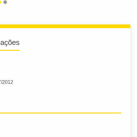
iações
7/2012