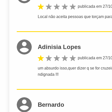
publicada em 27/1
Local não aceita pessoas que torçam para
Adinisia Lopes
publicada em 27/1
um absurdo isso,quer dizer q se for cruze
ndignada !!!
Bernardo