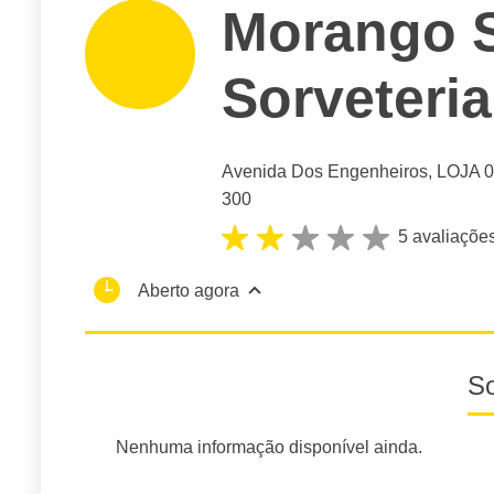
Morango S
Sorveteria
Avenida Dos Engenheiros
, LOJA 0
300
5 avaliaçõe
Aberto agora
S
Nenhuma informação disponível ainda.