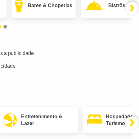
Bares & Choperias
Bistrôs
s a publicidade
icidade
Entretenimento &
Hospedagem
Lazer
Turismo