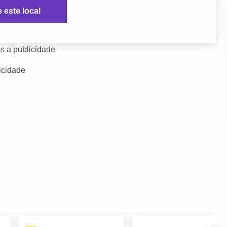
e este local
s a publicidade
icidade