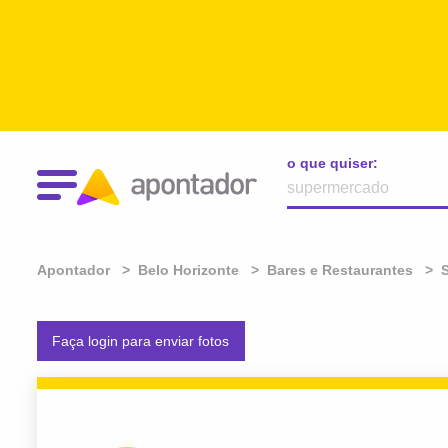
o que quiser:
Apontador
Belo Horizonte
Bares e Restaurantes
S
Faça login para enviar fotos