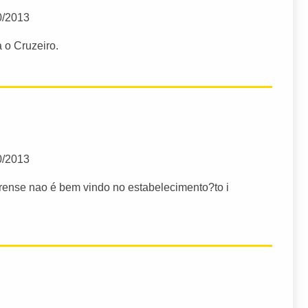
0/2013
 o Cruzeiro.
0/2013
irense nao é bem vindo no estabelecimento?to i