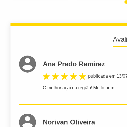
Aval
Ana Prado Ramirez
publicada em 13/0
O melhor açaí da região! Muito bom.
Norivan Oliveira