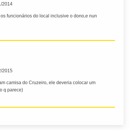
1/2014
os funcionários do local inclusive o dono,e nun
2/2015
m camisa do Cruzeiro, ele deveria colocar um
o q parece)