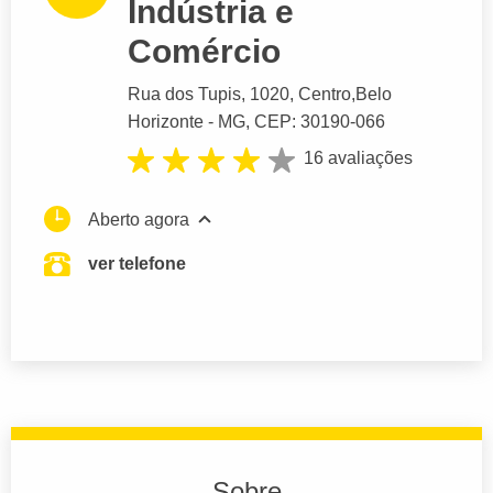
Indústria e
Comércio
Rua dos Tupis
, 1020, Centro,
Belo
Horizonte
- MG,
CEP: 30190-066
16 avaliações
Aberto agora
ver telefone
Sobre