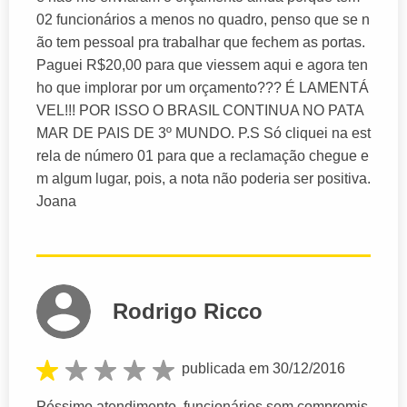
02 funcionários a menos no quadro, penso que se n
ão tem pessoal pra trabalhar que fechem as portas.
Paguei R$20,00 para que viessem aqui e agora ten
ho que implorar por um orçamento??? É LAMENTÁ
VEL!!! POR ISSO O BRASIL CONTINUA NO PATA
MAR DE PAIS DE 3º MUNDO. P.S Só cliquei na est
rela de número 01 para que a reclamação chegue e
m algum lugar, pois, a nota não poderia ser positiva.
Joana
Rodrigo Ricco
publicada em 30/12/2016
Péssimo atendimento, funcionários sem compromis