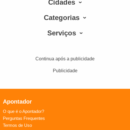
Cidades
Categorias
Serviços
Continua após a publicidade
Publicidade
Apontador
O que é o Apontador?
Perguntas Frequentes
Termos de Uso