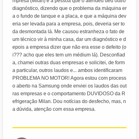
mpresa (Milan) e a pessoa que o atendeu deu outro
diagnóstico, dizendo que o problema da máquina er
a o fundo de tanque e a placa, e que a máquina dev
eria ser levada para a empresa, pois, deveria ser to
da desmontada lá. Me causou estranheza o fato de
um técnico vir à minha casa, dar um diagnóstico e d
epois a empresa dizer que não era esse o defeito (o
i??? acho que eles tem um médium lá). Desconfiad
a, chamei outras duas empresas e solicitei, de form
a particular, outros laudos e... ambos identificaram
PROBLEMA NO MOTOR! Agora estou com process
o aberto na Samsung onde enviei os laudos das out
ras empresas e o comportamento DUVIDOSO da R
efrigeração Milan. Dou notícias do desfecho, mas, n
a dúvida, atenção com essa empresa.