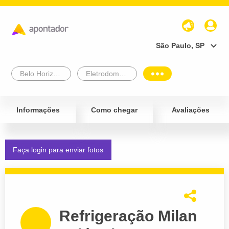
São Paulo, SP
Belo Horizonte
Eletrodomésticos
Informações
Como chegar
Avaliações
Faça login para enviar fotos
Refrigeração Milan