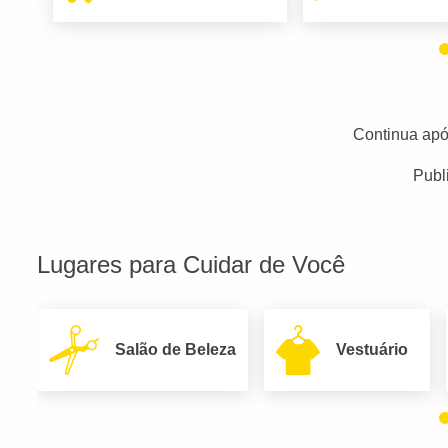
Continua apó
Publ
Lugares para Cuidar de Você
Salão de Beleza
Vestuário