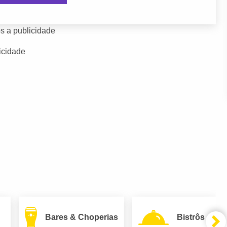
s a publicidade
icidade
Bares & Choperias
Bistrôs