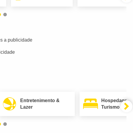
s a publicidade
icidade
Entretenimento &
Hospedagem
Lazer
Turismo