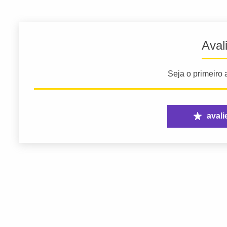
Aval
Seja o primeiro a
avali