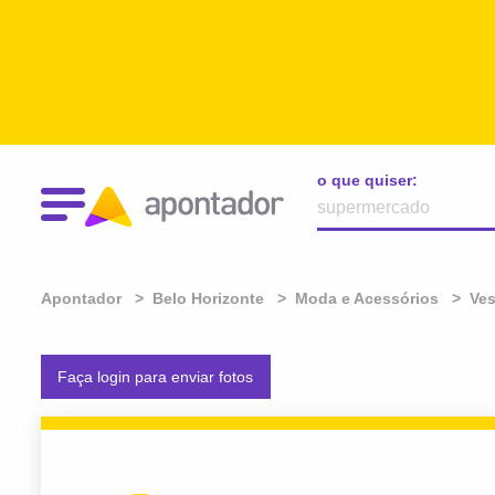
o que quiser:
Apontador
Belo Horizonte
Moda e Acessórios
Ves
Faça login para enviar fotos