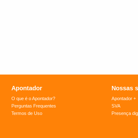
Apontador
Nossas 
O que é o Apontador?
Apontador +
Perguntas Frequentes
SVA
Termos de Uso
Presença digi