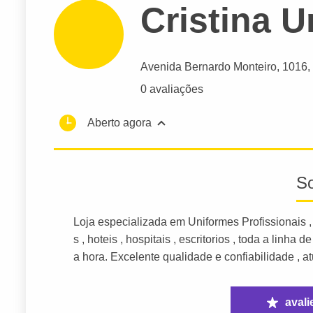
Cristina 
Avenida Bernardo Monteiro
, 1016,
0 avaliações
Aberto agora
S
Loja especializada em Uniformes Profissionais ,
s , hoteis , hospitais , escritorios , toda a linh
a hora. Excelente qualidade e confiabilidade , 
avali