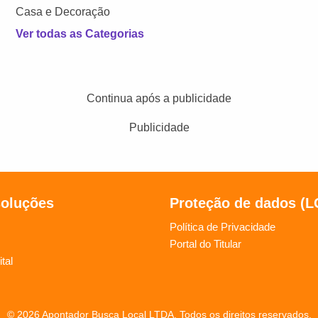
Casa e Decoração
Ver todas as Categorias
Continua após a publicidade
Publicidade
soluções
Proteção de dados (
Política de Privacidade
Portal do Titular
tal
© 2026 Apontador Busca Local LTDA. Todos os direitos reservados.