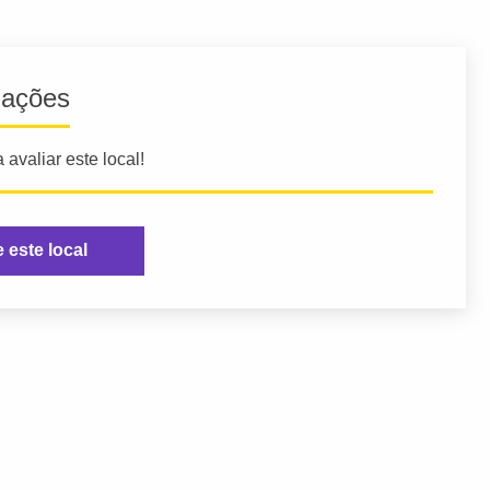
iações
 avaliar este local!
e este local